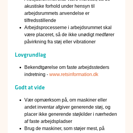
akustiske forhold under hensyn til
arbejdsrummets anvendelse er
tilfredsstillende
Arbejdsprocesserne i arbejdsrummet skal
være placeret, så de ikke unødigt medfører
påvirkning fra støj eller vibrationer
Lovgrundlag
Bekendtgørelse om faste arbejdssteders
indretning -
www.retsinformation.dk
Godt at vide
Vær opmærksom på, om maskiner eller
andet inventar afgiver generende støj, og
placer ikke generende støjkilder i nærheden
af faste arbejdspladser
Brug de maskiner, som støjer mest, på