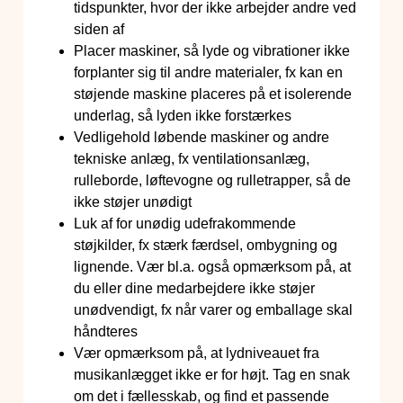
tidspunkter, hvor der ikke arbejder andre ved
siden af
Placer maskiner, så lyde og vibrationer ikke
forplanter sig til andre materialer, fx kan en
støjende maskine placeres på et isolerende
underlag, så lyden ikke forstærkes
Vedligehold løbende maskiner og andre
tekniske anlæg, fx ventilationsanlæg,
rulleborde, løftevogne og rulletrapper, så de
ikke støjer unødigt
Luk af for unødig udefrakommende
støjkilder, fx stærk færdsel, ombygning og
lignende. Vær bl.a. også opmærksom på, at
du eller dine medarbejdere ikke støjer
unødvendigt, fx når varer og emballage skal
håndteres
Vær opmærksom på, at lydniveauet fra
musikanlægget ikke er for højt. Tag en snak
om det i fællesskab, og find et passende