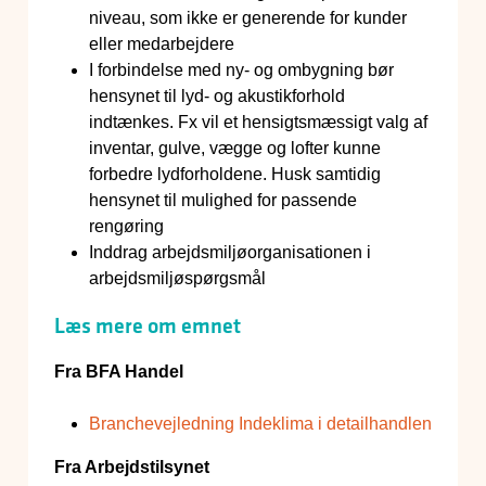
niveau, som ikke er generende for kunder
eller medarbejdere
I forbindelse med ny- og ombygning bør
hensynet til lyd- og akustikforhold
indtænkes. Fx vil et hensigtsmæssigt valg af
inventar, gulve, vægge og lofter kunne
forbedre lydforholdene. Husk samtidig
hensynet til mulighed for passende
rengøring
Inddrag arbejdsmiljøorganisationen i
arbejdsmiljøspørgsmål
Læs mere om emnet
Fra BFA Handel
Branchevejledning Indeklima i detailhandlen
Fra Arbejdstilsynet