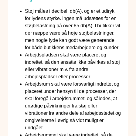
Støj måles i decibel, db(A), og er et udtryk
for lydens styrke. Ingen må udsættes for en
støjbelastning på over 85 db(A). I butikker vil
der næppe være så høje støjbelastninger,
men nogle lyde kan godt være generende
for både butikkens medarbejdere og kunder
Arbejdspladsen skal være placeret og
indrettet, så den ansatte ikke påvirkes af støj
eller vibrationer m.v. fra andre
arbejdspladser eller processer
Arbejdsrum skal være forsvarligt indrettet og
placeret under hensyn til de processer, der
skal foregå i arbejdsrummet, og således, at
unødige påvirkninger fra støj eller
vibrationer fra andre dele af arbejdsstedet og
omgivelserne i øvrig så vidt muligt er
undgået
Arbejdsrummet skal være indrettet, så de