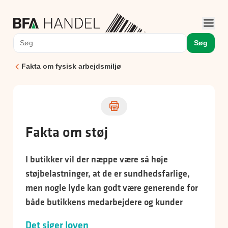
Søg
Fakta om fysisk arbejdsmiljø
Fakta om støj
I butikker vil der næppe være så høje
støjbelastninger, at de er sundhedsfarlige,
men nogle lyde kan godt være generende for
både butikkens medarbejdere og kunder
Det siger loven