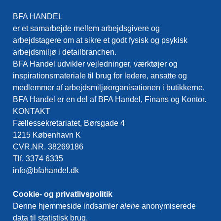
BFA HANDEL
er et samarbejde mellem arbejdsgivere og
arbejdstagere om at sikre et godt fysisk og psykisk
arbejdsmiljø i detailbranchen.
BFA Handel udvikler vejledninger, værktøjer og
inspirationsmateriale til brug for ledere, ansatte og
medlemmer af arbejdsmiljøorganisationen i butikkerne.
BFA Handel er en del af BFA Handel, Finans og Kontor.
KONTAKT
Fællessekretariatet, Børsgade 4
1215 København K
CVR.NR. 38269186
Tlf. 3374 6335
info@bfahandel.dk
Cookie- og privatlivspolitik
Denne hjemmeside indsamler
alene
anonymiserede
data til statistisk brug.