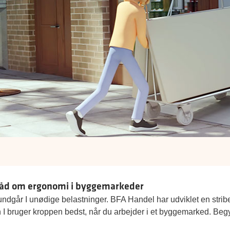
åd om ergonomi i byggemarkeder
ndgår I unødige belastninger. BFA Handel har udviklet en stri
 I bruger kroppen bedst, når du arbejder i et byggemarked. Beg