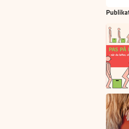
Publika