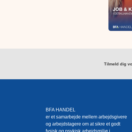
Tilmeld dig vo
BFA HANDEL
er et samarbejde mellem arbejdsgivere
og arbejdstagere om at sikre et godt
fysisk og psykisk arbejdsmiljø i