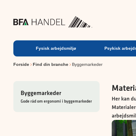
Fysisk
arbejdsmiljø
Fysisk arbejdsmiljø
Psykisk arbejd
Forside
Find din branche
Byggemarkeder
Materi
Byggemarkeder
Her kan du
Gode råd om ergonomi i byggemarkeder
Materialer
arbejdsmil