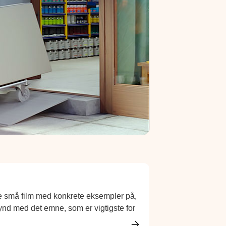
be små film med konkrete eksempler på,
ynd med det emne, som er vigtigste for