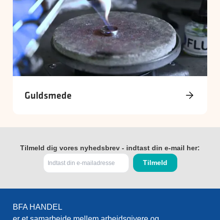
Guldsmede
Tilmeld dig vores nyhedsbrev - indtast din e-mail her:
BFA HANDEL
er et samarbejde mellem arbejdsgivere og