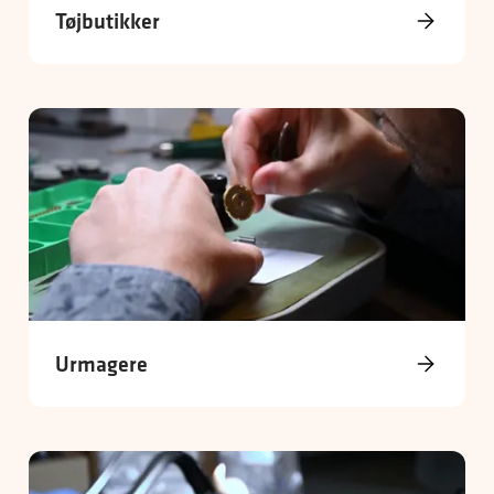
Tøjbutikker
Urmagere