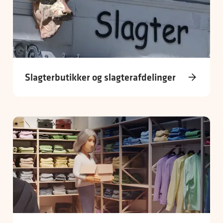
Slagterbutikker og slagterafdelinger