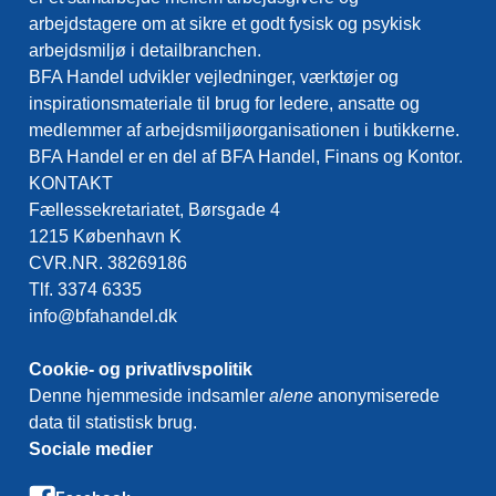
arbejdstagere om at sikre et godt fysisk og psykisk
arbejdsmiljø i detailbranchen.
BFA Handel udvikler vejledninger, værktøjer og
inspirationsmateriale til brug for ledere, ansatte og
medlemmer af arbejdsmiljøorganisationen i butikkerne.
BFA Handel er en del af BFA Handel, Finans og Kontor.
KONTAKT
Fællessekretariatet, Børsgade 4
1215 København K
CVR.NR. 38269186
Tlf. 3374 6335
info@bfahandel.dk
Cookie- og privatlivspolitik
Denne hjemmeside indsamler
alene
anonymiserede
data til statistisk brug.
Sociale medier