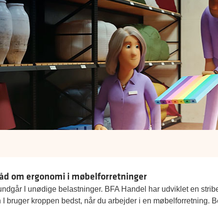
åd om ergonomi i møbelforretninger
ndgår I unødige belastninger. BFA Handel har udviklet en stri
 I bruger kroppen bedst, når du arbejder i en møbelforretning. 