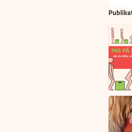
Publika