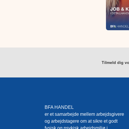
Tilmeld dig vo
BFA HANDEL
er et samarbejde mellem arbejdsgivere
og arbejdstagere om at sikre et godt
fysisk og psykisk arbejdsmiljø i