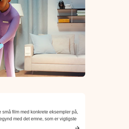
be små film med konkrete eksempler på,
Begynd med det emne, som er vigtigste