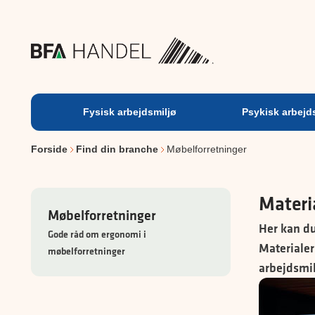
Fysisk
arbejdsmiljø
Fysisk arbejdsmiljø
Psykisk arbejd
Forside
Find din branche
Møbelforretninger
Materi
Møbelforretninger
Her kan du
Gode råd om ergonomi i
Materialer
møbelforretninger
arbejdsmil