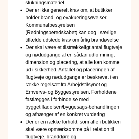
slukningsmateriel
Der er ikke generelt krav om, at butikker
holder brand- og evakueringsøvelser.
Kommunalbestyrelsen
(Redningsberedskabet) kan dog i særlige
tilfælde udstede krav om årlig brandøvelse
Der skal være et tilstrækkeligt antal flugtveje
og nødudgange af en sådan udformning,
dimension og placering, at alle kan komme
ud i sikkerhed. Antallet og placeringen af
flugtveje og nødudgange er beskrevet i en
række regelsæt fra Arbejdstilsynet og
Erhvervs- og Byggestyrelsen. Forholdene
fastlægges i forbindelse med
byggetilladelsen/byggesags-behandlingen
og afhænger af en konkret vurdering
Der er en række forhold, som alle i butikken
skal være opmærksomme på i relation til
flugtveje, branddøre og