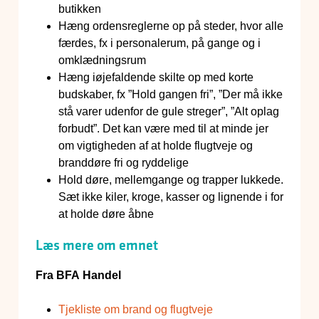
butikken
Hæng ordensreglerne op på steder, hvor alle
færdes, fx i personalerum, på gange og i
omklædningsrum
Hæng iøjefaldende skilte op med korte
budskaber, fx ”Hold gangen fri”, ”Der må ikke
stå varer udenfor de gule streger”, ”Alt oplag
forbudt”. Det kan være med til at minde jer
om vigtigheden af at holde flugtveje og
branddøre fri og ryddelige
Hold døre, mellemgange og trapper lukkede.
Sæt ikke kiler, kroge, kasser og lignende i for
at holde døre åbne
Læs mere om emnet
Fra BFA Handel
Tjekliste om brand og flugtveje