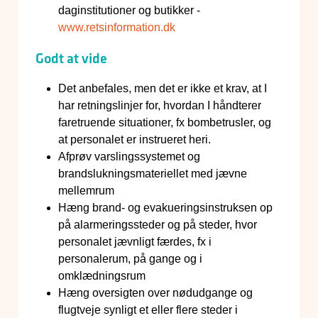
daginstitutioner og butikker -
www.retsinformation.dk
Godt at vide
Det anbefales, men det er ikke et krav, at I
har retningslinjer for, hvordan I håndterer
faretruende situationer, fx bombetrusler, og
at personalet er instrueret heri.
Afprøv varslingssystemet og
brandslukningsmateriellet med jævne
mellemrum
Hæng brand- og evakueringsinstruksen op
på alarmeringssteder og på steder, hvor
personalet jævnligt færdes, fx i
personalerum, på gange og i
omklædningsrum
Hæng oversigten over nødudgange og
flugtveje synligt et eller flere steder i