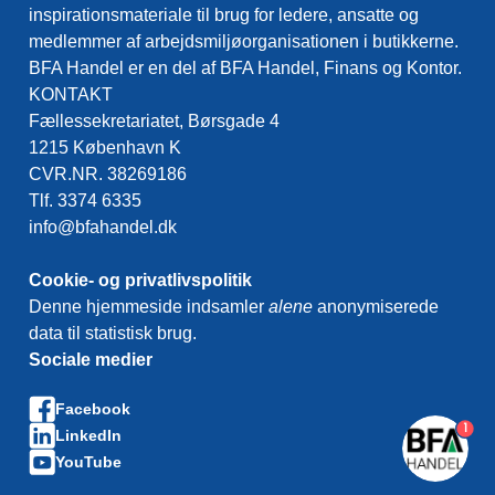
inspirationsmateriale til brug for ledere, ansatte og
medlemmer af arbejdsmiljøorganisationen i butikkerne.
BFA Handel er en del af BFA Handel, Finans og Kontor.
KONTAKT
Fællessekretariatet, Børsgade 4
1215 København K
CVR.NR. 38269186
Tlf. 3374 6335
info@bfahandel.dk
Cookie- og privatlivspolitik
Denne hjemmeside indsamler
alene
anonymiserede
data til statistisk brug.
Sociale medier
Facebook
1
LinkedIn
YouTube