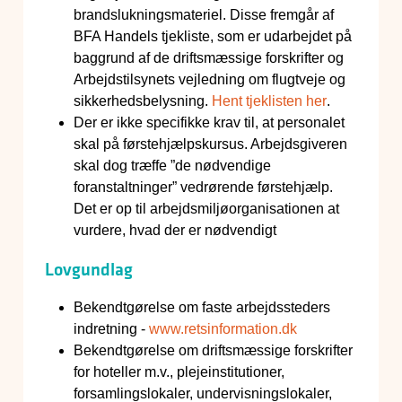
brandslukningsmateriel. Disse fremgår af
BFA Handels tjekliste, som er udarbejdet på
baggrund af de driftsmæssige forskrifter og
Arbejdstilsynets vejledning om flugtveje og
sikkerhedsbelysning.
Hent tjeklisten her
.
Der er ikke specifikke krav til, at personalet
skal på førstehjælpskursus. Arbejdsgiveren
skal dog træffe ”de nødvendige
foranstaltninger” vedrørende førstehjælp.
Det er op til arbejdsmiljøorganisationen at
vurdere, hvad der er nødvendigt
Lovgundlag
Bekendtgørelse om faste arbejdssteders
indretning -
www.retsinformation.dk
Bekendtgørelse om driftsmæssige forskrifter
for hoteller m.v., plejeinstitutioner,
forsamlingslokaler, undervisningslokaler,