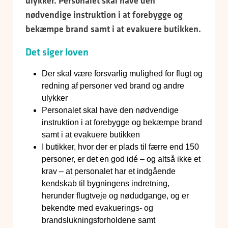
ulykker. Personalet skal have den
nødvendige instruktion i at forebygge og
bekæmpe brand samt i at evakuere butikken.
Det siger loven
Der skal være forsvarlig mulighed for flugt og
redning af personer ved brand og andre
ulykker
Personalet skal have den nødvendige
instruktion i at forebygge og bekæmpe brand
samt i at evakuere butikken
I butikker, hvor der er plads til færre end 150
personer, er det en god idé – og altså ikke et
krav – at personalet har et indgående
kendskab til bygningens indretning,
herunder flugtveje og nødudgange, og er
bekendte med evakuerings- og
brandslukningsforholdene samt