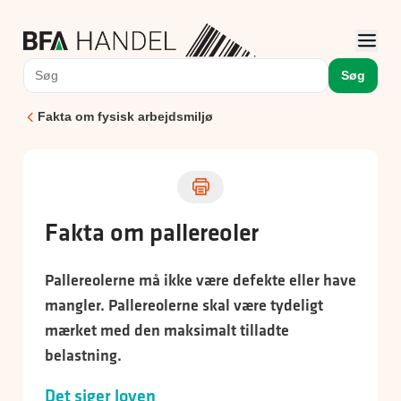
Søg
Fakta om fysisk arbejdsmiljø
Fakta om pallereoler
Pallereolerne må ikke være defekte eller have
mangler. Pallereolerne skal være tydeligt
mærket med den maksimalt tilladte
belastning.
Det siger loven