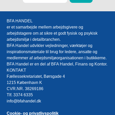
BFA HANDEL
er et samarbejde mellem arbejdsgivere og
arbejdstagere om at sikre et godt fysisk og psykisk
arbejdsmiljø i detailbranchen.
BFA Handel udvikler vejledninger, værktøjer og
inspirationsmateriale til brug for ledere, ansatte og
medlemmer af arbejdsmiljøorganisationen i butikkerne.
BFA Handel er en del af BFA Handel, Finans og Kontor.
KONTAKT
Fællessekretariatet, Børsgade 4
1215 København K
CVR.NR. 38269186
Tlf. 3374 6335
info@bfahandel.dk
Cookie- og privatlivspolitik