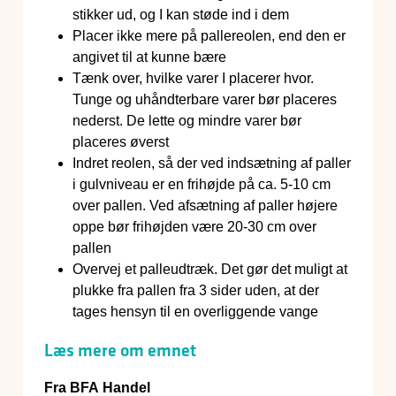
stikker ud, og I kan støde ind i dem
Placer ikke mere på pallereolen, end den er
angivet til at kunne bære
Tænk over, hvilke varer I placerer hvor.
Tunge og uhåndterbare varer bør placeres
nederst. De lette og mindre varer bør
placeres øverst
Indret reolen, så der ved indsætning af paller
i gulvniveau er en frihøjde på ca. 5-10 cm
over pallen. Ved afsætning af paller højere
oppe bør frihøjden være 20-30 cm over
pallen
Overvej et palleudtræk. Det gør det muligt at
plukke fra pallen fra 3 sider uden, at der
tages hensyn til en overliggende vange
Læs mere om emnet
Fra BFA Handel