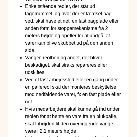
Enkeltstående reoler, der står ud i
lagerrummet, og hvor der er færdsel bag
ved, skal have et net, en fast bagplade eller
anden form for stoppemekanisme fra 2
meters højde og opefter for at undgå, at
varer kan blive skubbet ud på den anden
side
Vanger, reolben og andet, der bliver
beskadiget, skal straks repareres eller
udskiftes
Ved et fast arbejdssted eller en gang under
en pallereol skal der monteres beskyttelse
mod nedfaldende varer, fx en fast plade eller
net
Hvis medarbejdere skal kunne gå ind under
reolen for at hente en vare fra en plukpalle,
skal frihøjden til den overliggende vange
være i 2,1 meters højde