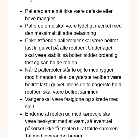
Pallereolerne må ikke være defekte eller
have mangler
Pallereolerne skal være tydeligt mærket med
den maksimalt tilladte belastning
Enkeltstående pallereoler skal være boltret
fast til gulvet på alle reolben. Underlaget
skal være stabilt, så bolten sidder ordentlig
fast og kan holde reolen
Når 2 pallereoler står to og to med ryggen
mod hinanden, skal de yderste reolben være
boltret fast i gulvet, mens de to bagerste hold
reolben skal være boltret sammen
Vanger skal være fastgjorte og sikrede med
split
Enderne af reolen ud mod køreveje skal
være beskyttet med et værn, så eventuel
påkørsel ikke får reolen til at falde sammen.
Tal med leverandør herom