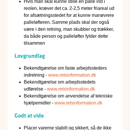
Hvis man skal kunne stille en palle ind i
reolen, kræver det ca. 2-2,5 meter friareal ud
for afsætningsstedet for at kunne manøvrere
palleløfteren. Samme plads skal der også
være i den retning, man skubber og trækker,
da både person og palleløfter fylder dette
tilsammen
Lovgrundlag
Bekendtgørelse om faste arbejdssteders
indretning -
www.retsinformation.dk
Bekendtgørelse om arbejdsstedets
udførelse -
www.retsinformation.dk
Bekendtgørelse om anvendelse af tekniske
hjælpemidler -
www.retsinformation.dk
Godt at vide
Placer varerne stabilt og sikkert, så de ikke