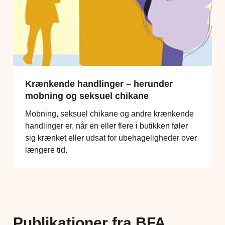
Krænkende handlinger – herunder
mobning og seksuel chikane
Mobning, seksuel chikane og andre krænkende
handlinger er, når en eller flere i butikken føler
sig krænket eller udsat for ubehageligheder over
længere tid.
Publikationer fra BFA