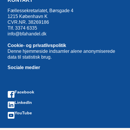
KONTAKT
Fællessekretariatet, Børsgade 4
1215 København K
CVR.NR. 38269186
Tlf. 3374 6335
info@bfahandel.dk
Cookie- og privatlivspolitik
Denne hjemmeside indsamler
alene
anonymiserede
data til statistisk brug.
Sociale medier
Facebook
LinkedIn
YouTube