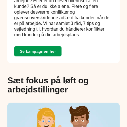
arbejde? Eller er du blevet overfuset af en
kunde? Så er du ikke alene. Flere og flere
oplever desværre konflikter og
grænseoverskridende adfærd fra kunder, når de
er på arbejde. Vi har samlet 3 råd, 7 tips og
vejledning til, hvordan du håndterer konflikter
med kunder på din arbejdsplads.
Se kampagnen her
Sæt fokus på løft og
arbejdstillinger