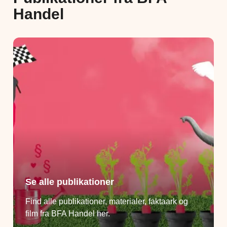
Handel
Se alle publikationer
Find alle publikationer, materialer, faktaark og
film fra BFA Handel her.