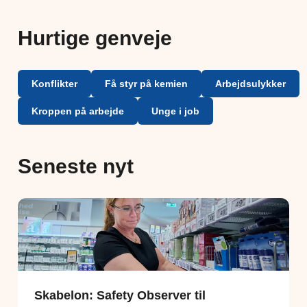
Hurtige genveje
Konflikter
Få styr på kemien
Arbejdsulykker
Kroppen på arbejde
Unge i job
Seneste nyt
Skabelon: Safety Observer til