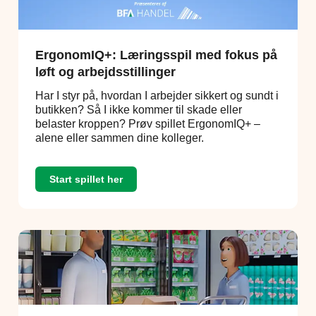
ErgonomIQ+: Læringsspil med fokus på
løft og arbejdsstillinger
Har I styr på, hvordan I arbejder sikkert og sundt i
butikken? Så I ikke kommer til skade eller
belaster kroppen? Prøv spillet ErgonomIQ+ –
alene eller sammen dine kolleger.
Start spillet her