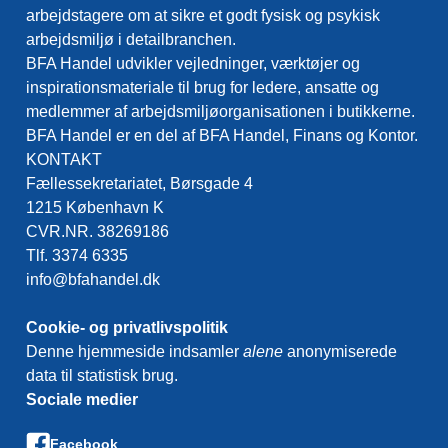
arbejdstagere om at sikre et godt fysisk og psykisk
arbejdsmiljø i detailbranchen.
BFA Handel udvikler vejledninger, værktøjer og
inspirationsmateriale til brug for ledere, ansatte og
medlemmer af arbejdsmiljøorganisationen i butikkerne.
BFA Handel er en del af BFA Handel, Finans og Kontor.
KONTAKT
Fællessekretariatet, Børsgade 4
1215 København K
CVR.NR. 38269186
Tlf. 3374 6335
info@bfahandel.dk
Cookie- og privatlivspolitik
Denne hjemmeside indsamler
alene
anonymiserede
data til statistisk brug.
Sociale medier
Facebook