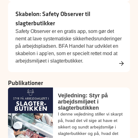
Skabelon: Safety Observer til
slagterbutikker
Safety Observer er en gratis app, som gør det
nemt at lave systematiske sikkerhedsrunderinger
på arbejdspladsen. BFA Handel har udviklet en
skabelon i app'en, som er specielt rettet mod at
arbejdsmiljøet i slagterbutikker.
Publikationer
Vejledning: Styr på
arbejdsmiljøet i
slagterbutikken
I denne vejledning stiller vi skarpt
på, hvad det vil sige at have et
sikkert og sundt arbejdsmiljø i
slagterbutikker og på, hvad det