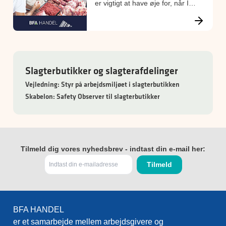
er vigtigt at have øje for, når I
skal planlægge og udføre
arbejdet.
Slagterbutikker og slagterafdelinger
Vejledning: Styr på arbejdsmiljøet i slagterbutikken
Skabelon: Safety Observer til slagterbutikker
Tilmeld dig vores nyhedsbrev - indtast din e-mail her:
BFA HANDEL
er et samarbejde mellem arbejdsgivere og