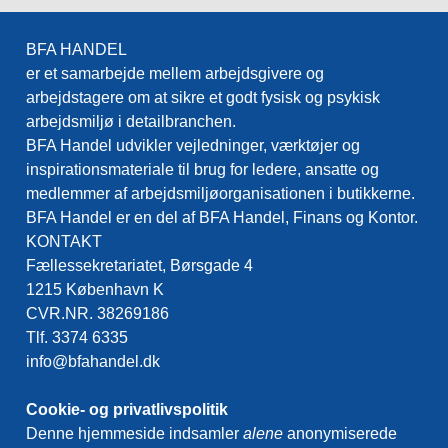
BFA HANDEL
er et samarbejde mellem arbejdsgivere og
arbejdstagere om at sikre et godt fysisk og psykisk
arbejdsmiljø i detailbranchen.
BFA Handel udvikler vejledninger, værktøjer og
inspirationsmateriale til brug for ledere, ansatte og
medlemmer af arbejdsmiljøorganisationen i butikkerne.
BFA Handel er en del af BFA Handel, Finans og Kontor.
KONTAKT
Fællessekretariatet, Børsgade 4
1215 København K
CVR.NR. 38269186
Tlf. 3374 6335
info@bfahandel.dk
Cookie- og privatlivspolitik
Denne hjemmeside indsamler
alene
anonymiserede