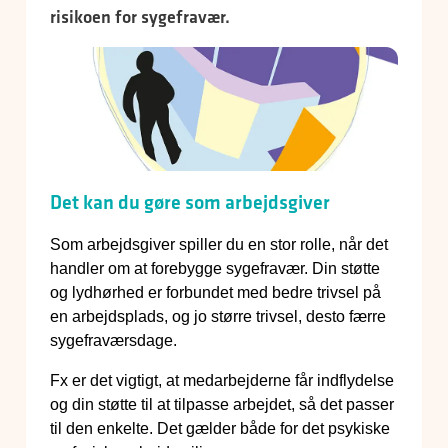
risikoen for sygefravær.
Det kan du gøre som arbejdsgiver
Som arbejdsgiver spiller du en stor rolle, når det
handler om at forebygge sygefravær. Din støtte
og lydhørhed er forbundet med bedre trivsel på
en arbejdsplads, og jo større trivsel, desto færre
sygefraværsdage.
Fx er det vigtigt, at medarbejderne får indflydelse
og din støtte til at tilpasse arbejdet, så det passer
til den enkelte. Det gælder både for det psykiske