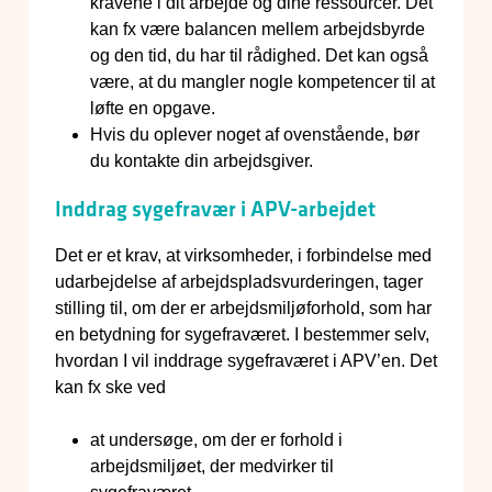
kravene i dit arbejde og dine ressourcer. Det
kan fx være balancen mellem arbejdsbyrde
og den tid, du har til rådighed. Det kan også
være, at du mangler nogle kompetencer til at
løfte en opgave.
Hvis du oplever noget af ovenstående, bør
du kontakte din arbejdsgiver.
Inddrag sygefravær i APV-arbejdet
Det er et krav, at virksomheder, i forbindelse med
udarbejdelse af arbejdspladsvurderingen, tager
stilling til, om der er arbejdsmiljøforhold, som har
en betydning for sygefraværet. I bestemmer selv,
hvordan I vil inddrage sygefraværet i APV’en. Det
kan fx ske ved
at undersøge, om der er forhold i
arbejdsmiljøet, der medvirker til