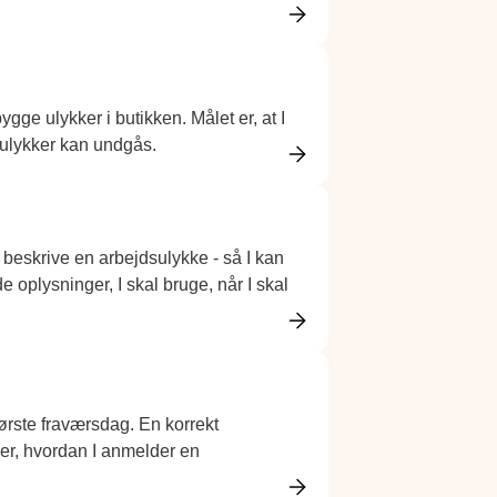
gge ulykker i butikken. Målet er, at I
å ulykker kan undgås.
 beskrive en arbejdsulykke - så I kan
 oplysninger, I skal bruge, når I skal
ørste fraværsdag. En korrekt
her, hvordan I anmelder en