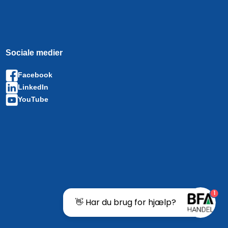
Sociale medier
Facebook
LinkedIn
YouTube
1
👋 Har du brug for hjælp?