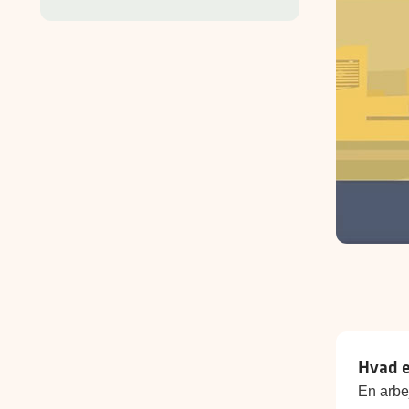
Hvad e
En arbej