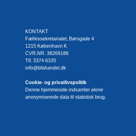
KONTAKT
Fællessekretariatet, Børsgade 4
1215 København K
CVR.NR. 38269186
Tlf. 3374 6335
info@bfahandel.dk
Cookie- og privatlivspolitik
Denne hjemmeside indsamler
alene
anonymiserede data til statistisk brug.