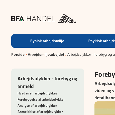
Fysisk
arbejdsmiljø
Fysisk arbejdsmiljø
Psykisk arbejd
Forside
Arbejdsmiljøarbejdet
Arbejdsulykker - forebyg og 
Foreby
Arbejdsulykker - forebyg og
Arbejdsuly
anmeld
viden og v
Hvad er en arbejdsulykke?
detailhand
Forebyggelse af arbejdsulykker
Analyse af arbejdsulykker
Anmeldelse af arbejdsulykker