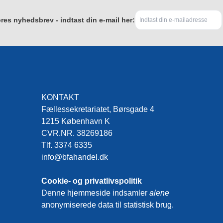
res nyhedsbrev - indtast din e-mail her:
KONTAKT
Fællessekretariatet, Børsgade 4
1215 København K
CVR.NR. 38269186
Tlf. 3374 6335
info@bfahandel.dk
Cookie- og privatlivspolitik
Denne hjemmeside indsamler
alene
anonymiserede data til statistisk brug.