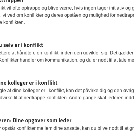
ikt vil ofte optrappe og blive værre, hvis ingen tager initiativ og 
, vi ved om konflikter og deres opståen og mulighed for nedtrapni
 konflikten.
 selv er i konflikt
ettere at håndtere en konflikt, inden den udvikler sig. Det gælde
Konflikter handler om kommunikation, og du er nødt til at tale m
ne kolleger er i konflikt
le af dine kolleger er i konflikt, kan det påvirke dig og den øv
dvirke til at nedtrappe konflikten. Andre gange skal lederen ind
deren: Dine opgaver som leder
 opstår konflikter mellem dine ansatte, kan du blive nødt til at gr