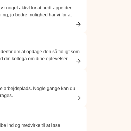
gør noget aktivt for at nedtrappe den.
ng, jo bedre mulighed har vi for at
r derfor om at opdage den så tidligt som
ed din kollega om dine oplevelser.
rige arbejdsplads. Nogle gange kan du
drages.
ibe ind og medvirke til at løse