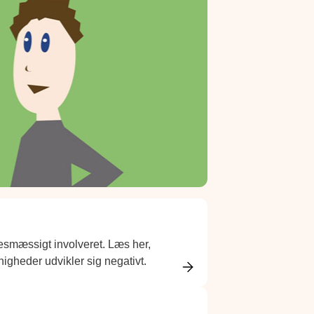
lsesmæssigt involveret. Læs her,
igheder udvikler sig negativt.