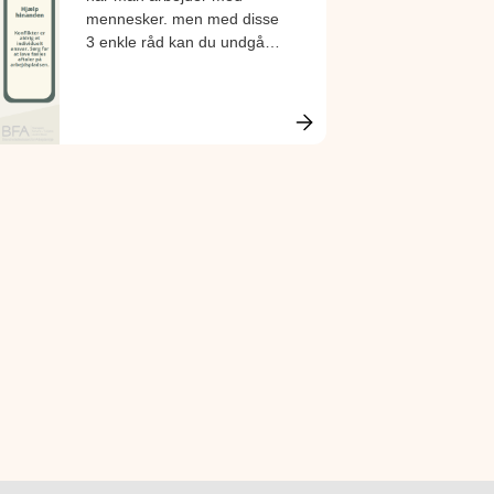
mennesker. men med disse
3 enkle råd kan du undgå,
at konflikten eskalerer.