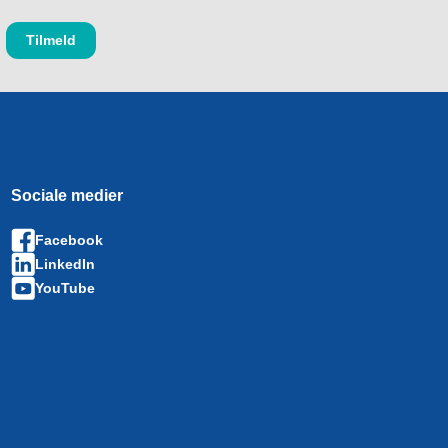
Sociale medier
Facebook
LinkedIn
YouTube