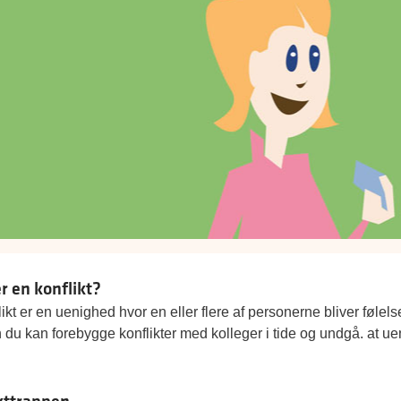
r en konflikt?
ikt er en uenighed hvor en eller flere af personerne bliver føle
du kan forebygge konflikter med kolleger i tide og undgå. at uen
kttrappen