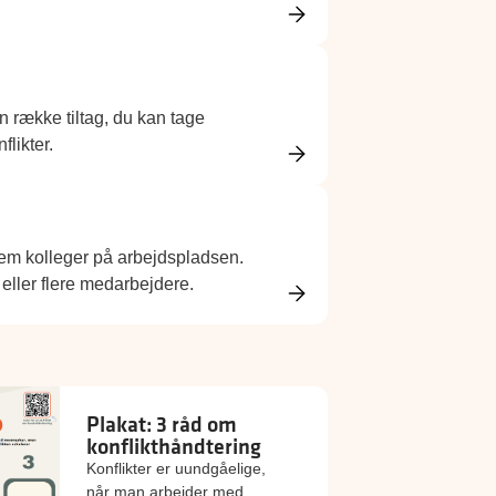
n række tiltag, du kan tage
flikter.
llem kolleger på arbejdspladsen.
eller flere medarbejdere.
Plakat: 3 råd om
konflikthåndtering
Konflikter er uundgåelige,
når man arbejder med