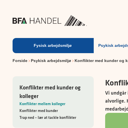
Fysisk
arbejdsmiljø
Fysisk arbejdsmiljø
Psykisk arbejd
Forside
Psykisk arbejdsmiljø
Konflikter med kunder og k
Konfli
Konflikter med kunder og
Vi undgår 
kolleger
alvorlige.
Konflikter mellem kolleger
medarbejd
Konflikter med kunder
Trap ned – lær at tackle konflikter