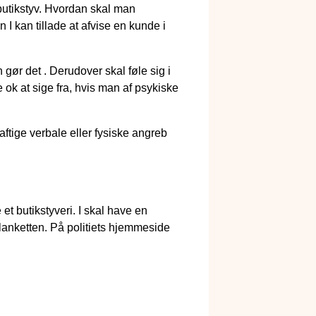
 butikstyv. Hvordan skal man
I kan tillade at afvise en kunde i
 gør det . Derudover skal føle sig i
 ok at sige fra, hvis man af psykiske
aftige verbale eller fysiske angreb
 et butikstyveri. I skal have en
lanketten. På politiets hjemmeside