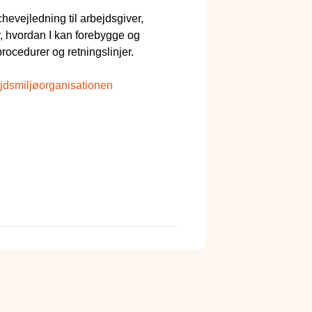
evejledning til arbejdsgiver,
r, hvordan I kan forebygge og
rocedurer og retningslinjer.
bejdsmiljøorganisationen