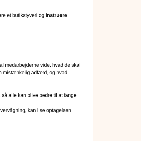
ere et butikstyveri og
instruere
kal medarbejderne vide, hvad de skal
som mistænkelig adfærd, og hvad
så alle kan blive bedre til at fange
oovervågning, kan I se optagelsen