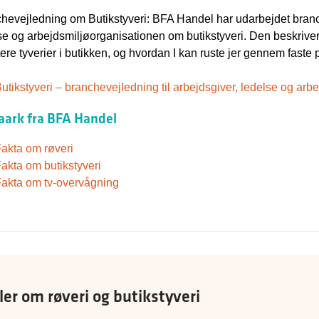
hevejledning om Butikstyveri: BFA Handel har udarbejdet branch
se og arbejdsmiljøorganisationen om butikstyveri. Den beskrive
ere tyverier i butikken, og hvordan I kan ruste jer gennem faste p
utikstyveri – branchevejledning til arbejdsgiver, ledelse og ar
aark fra BFA Handel
akta om røveri
akta om butikstyveri
akta om tv-overvågning
ler om røveri og butikstyveri