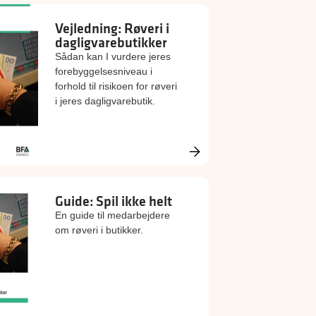
Vejledning: Røveri i
dagligvarebutikker
Sådan kan I vurdere jeres
forebyggelsesniveau i
forhold til risikoen for røveri
i jeres dagligvarebutik.
Guide: Spil ikke helt
En guide til medarbejdere
om røveri i butikker.