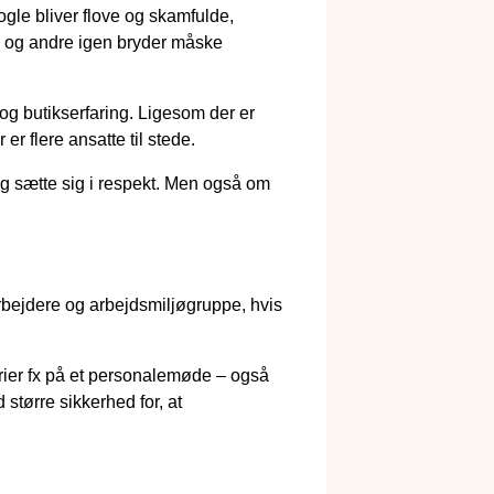
ogle bliver flove og skamfulde,
e, og andre igen bryder måske
og butikserfaring. Ligesom der er
r flere ansatte til stede.
og sætte sig i respekt. Men også om
rbejdere og arbejdsmiljøgruppe, hvis
yverier fx på et personalemøde – også
 større sikkerhed for, at