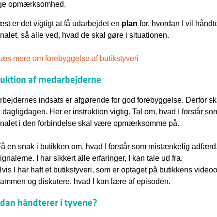
ige opmærksomhed.
st er det vigtigt at få udarbejdet en
plan
for, hvordan I vil håndt
nalet, så alle ved, hvad de skal gøre i situationen.
æs mere om forebyggelse af butikstyveri
ruktion af medarbejderne
bejdernes indsats er afgørende for god forebyggelse. Derfor s
i dagligdagen. Her er instruktion vigtig. Tal om, hvad I forstår 
nalet i den forbindelse skal være opmærksomme på.
å en snak i butikken om, hvad I forstår som mistænkelig adfærd, 
ignalerne. I har sikkert alle erfaringer, I kan tale ud fra.
vis I har haft et butikstyveri, som er optaget på butikkens vide
ammen og diskutere, hvad I kan lære af episoden.
dan håndterer i tyvene?