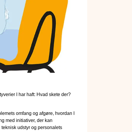
verier I har haft: Hvad skete der?
problemets omfang og afgøre, hvordan I
g med initiativer, der kan
, teknisk udstyr og personalets