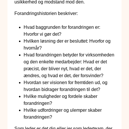
usikkerhed og modstand mod den.
Forandringshistorien beskriver:
Hvad baggrunden for forandringen er:
Hvorfor vi gør det?
Hvilken løsning der er besluttet: Hvorfor og
hvornår?
Hvad forandringen betyder for virksomheden
og den enkelte medarbejder: Hvad er det
præcist, der bliver nyt, hvad er det, der
ændres, og hvad er det, der forsvinder?
Hvordan ser visionen for fremtiden ud, og
hvordan bidrager forandringen til det?
Hvilke muligheder og fordele skaber
forandringen?
Hvilke udfordringer og ulemper skaber
forandringen?
Som leder er det dig eller jer som lederteam, der