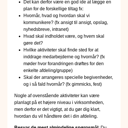
Det kan derfor være en god ide at lægge en
plan for de forskellige tiltag fx:
Hvornår, hvad og hvordan skal vi
kommunikere? (fx ansigt til ansigt, opslag,
nyhedsbreve, intranet)
Hvad skal indholdet være, og hvem skal
gøre det?
Hvilke aktiviteter skal finde sted for at
inddrage medarbejderne og hvornår? (fx
møder hvor forandringen drøftes for den
enkelte afdeling/gruppe)
Skal der arrangeres specielle begivenheder,
og i så fald hvornår? (fx gimmicks, fest)
Nogle af ovenstående aktiviteter kan være
planlagt på et højere niveau i virksomheden,
men derfor er det vigtigt, at du gør dig klart,
hvordan du vil håndtere det i din afdeling.
Besvar de mest almindelige spørgsmål
: Du