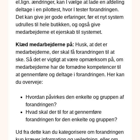
el.lign. ændringer, kan I vælge at lade en afdeling
deltage i en pilottest, hvor I tester forandringen.
Det kan give jer gode erfaringer, før et nyt system
udrulles til hele butikken, og også give
medarbejderne et ejerskab til systemet.
Klæd medarbejderne på:
Husk, at det er
medarbejderne, der skal få forandringen til at
ske. Så det er vigtigt at være opmærksom på, om
medarbejderne har de fornødne kompetencer til
at gennemføre og deltage i forandringen. Her kan
du overveje:
Hvordan påvirkes den enkelte og gruppen af
forandringen?
Hvad skal der til for at gennemføre
forandringen for den enkelte og gruppen?
Ud fra dette kan du kategorisere om forandringen
kun kræver information og vejledning, eller om