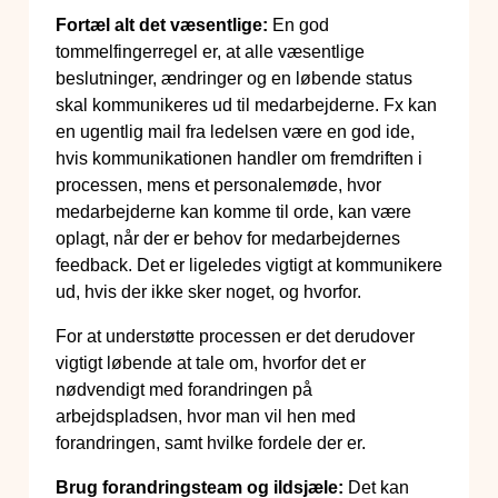
Fortæl alt det væsentlige:
En god
tommelfingerregel er, at alle væsentlige
beslutninger, ændringer og en løbende status
skal kommunikeres ud til medarbejderne. Fx kan
en ugentlig mail fra ledelsen være en god ide,
hvis kommunikationen handler om fremdriften i
processen, mens et personalemøde, hvor
medarbejderne kan komme til orde, kan være
oplagt, når der er behov for medarbejdernes
feedback. Det er ligeledes vigtigt at kommunikere
ud, hvis der ikke sker noget, og hvorfor.
For at understøtte processen er det derudover
vigtigt løbende at tale om, hvorfor det er
nødvendigt med forandringen på
arbejdspladsen, hvor man vil hen med
forandringen, samt hvilke fordele der er.
Brug forandringsteam og ildsjæle:
Det kan