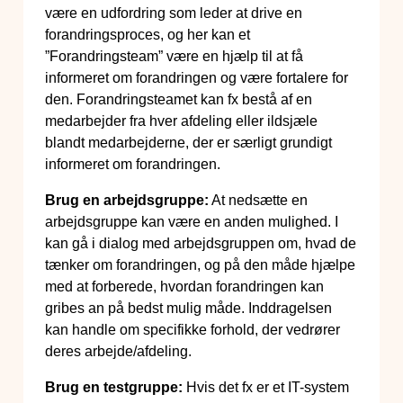
være en udfordring som leder at drive en
forandringsproces, og her kan et
”Forandringsteam” være en hjælp til at få
informeret om forandringen og være fortalere for
den. Forandringsteamet kan fx bestå af en
medarbejder fra hver afdeling eller ildsjæle
blandt medarbejderne, der er særligt grundigt
informeret om forandringen.
Brug en arbejdsgruppe:
At nedsætte en
arbejdsgruppe kan være en anden mulighed. I
kan gå i dialog med arbejdsgruppen om, hvad de
tænker om forandringen, og på den måde hjælpe
med at forberede, hvordan forandringen kan
gribes an på bedst mulig måde. Inddragelsen
kan handle om specifikke forhold, der vedrører
deres arbejde/afdeling.
Brug en testgruppe:
Hvis det fx er et IT-system