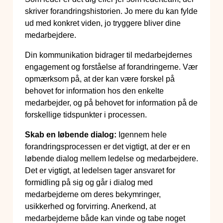
skriver forandringshistorien. Jo mere du kan fylde
ud med konkret viden, jo tryggere bliver dine
medarbejdere.
Din kommunikation bidrager til medarbejdernes
engagement og forståelse af forandringerne. Vær
opmærksom på, at der kan være forskel på
behovet for information hos den enkelte
medarbejder, og på behovet for information på de
forskellige tidspunkter i processen.
Skab en løbende dialog:
Igennem hele
forandringsprocessen er det vigtigt, at der er en
løbende dialog mellem ledelse og medarbejdere.
Det er vigtigt, at ledelsen tager ansvaret for
formidling på sig og går i dialog med
medarbejderne om deres bekymringer,
usikkerhed og forvirring. Anerkend, at
medarbejderne både kan vinde og tabe noget