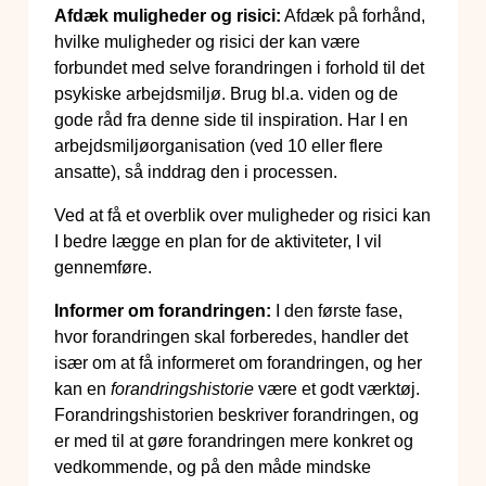
Afdæk muligheder og risici:
Afdæk på forhånd,
hvilke muligheder og risici der kan være
forbundet med selve forandringen i forhold til det
psykiske arbejdsmiljø. Brug bl.a. viden og de
gode råd fra denne side til inspiration. Har I en
arbejdsmiljøorganisation (ved 10 eller flere
ansatte), så inddrag den i processen.
Ved at få et overblik over muligheder og risici kan
I bedre lægge en plan for de aktiviteter, I vil
gennemføre.
Informer om forandringen:
I den første fase,
hvor forandringen skal forberedes, handler det
især om at få informeret om forandringen, og her
kan en
forandringshistorie
være et godt værktøj.
Forandringshistorien beskriver forandringen, og
er med til at gøre forandringen mere konkret og
vedkommende, og på den måde mindske