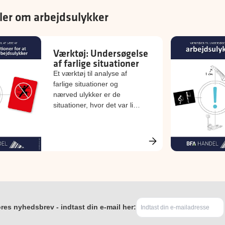
ler om arbejdsulykker
Værktøj: Undersøgelse
af farlige situationer
Et værktøj til analyse af
farlige situationer og
nærved ulykker er de
situationer, hvor det var lige
ved at gå galt.
res nyhedsbrev - indtast din e-mail her: