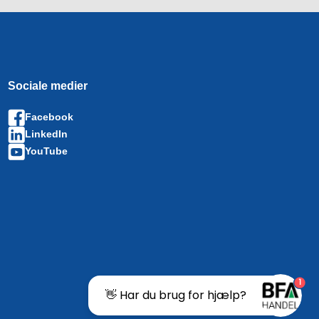
Sociale medier
Facebook
LinkedIn
YouTube
1
👋 Har du brug for hjælp?