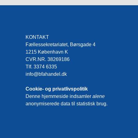
KONTAKT
Fællessekretariatet, Børsgade 4
1215 København K
CVR.NR. 38269186
Tlf. 3374 6335
info@bfahandel.dk
Cookie- og privatlivspolitik
Denne hjemmeside indsamler
alene
anonymiserede data til statistisk brug.