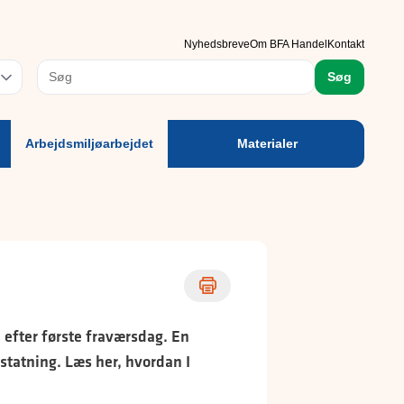
rbejdsmiljøarbejdet
Materialer
Nyhedsbreve
Om BFA Handel
Kontakt
rog
Søg
Arbejdsmiljøarbejdet
Materialer
 efter første fraværsdag. En
statning. Læs her, hvordan I