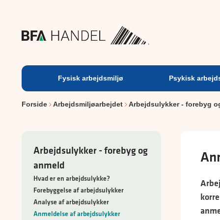
Fysisk
arbejdsmiljø
Fysisk arbejdsmiljø
Psykisk arbejd
Forside
Arbejdsmiljøarbejdet
Arbejdsulykker - forebyg 
Arbejdsulykker - forebyg og
Anm
anmeld
Hvad er en arbejdsulykke?
Arbej
Forebyggelse af arbejdsulykker
korre
Analyse af arbejdsulykker
anme
Anmeldelse af arbejdsulykker