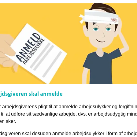
jdsgiveren skal anmelde
r arbejdsgiverens pligt til at anmelde arbejdsulykker og forgiftn
 til at udføre sit sædvanlige arbejde, dvs. er arbejdsudygtig mi
en sker.
dsgiveren skal desuden anmelde arbejdsulykker i form af arbejdsr