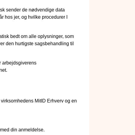
tisk sender de nødvendige data
år hos jer, og hvilke procedurer I
matisk bedt om alle oplysninger, som
r den hurtigste sagsbehandling til
r arbejdsgiverens
net.
af virksomhedens MitID Erhverv og en
e med din anmeldelse.