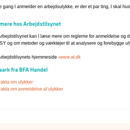
e gang I anmelder en arbejdsulykke, er der et par ting, I skal hus
mere hos Arbejdstilsynet
rbejdstilsynet kan I læse mere om reglerne for anmeldelse og 
SY og om metoder og værktøjer til at analysere og forebygge ul
rbejdstilsynets hjemmeside -
www.at.dk
aark fra BFA Handel
akta om ulykker
akta om anmeldelse af ulykker