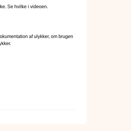
ke. Se hvilke i videoen.
dokumentation af ulykker, om brugen
ykker.