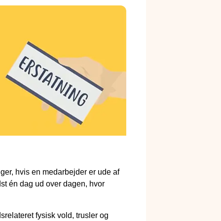
inger, hvis en medarbejder er ude af
ndst én dag ud over dagen, hvor
elateret fysisk vold, trusler og