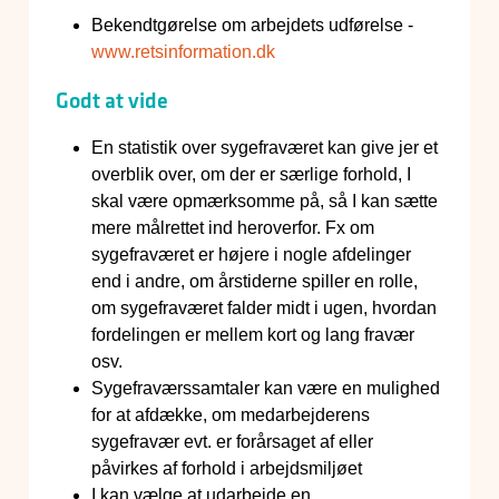
Bekendtgørelse om arbejdets udførelse -
www.retsinformation.dk
Godt at vide
En statistik over sygefraværet kan give jer et
overblik over, om der er særlige forhold, I
skal være opmærksomme på, så I kan sætte
mere målrettet ind heroverfor. Fx om
sygefraværet er højere i nogle afdelinger
end i andre, om årstiderne spiller en rolle,
om sygefraværet falder midt i ugen, hvordan
fordelingen er mellem kort og lang fravær
osv.
Sygefraværssamtaler kan være en mulighed
for at afdække, om medarbejderens
sygefravær evt. er forårsaget af eller
påvirkes af forhold i arbejdsmiljøet
I kan vælge at udarbejde en