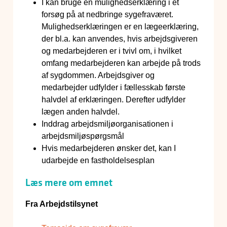
I kan bruge en mulighedserklæring i et
forsøg på at nedbringe sygefraværet.
Mulighedserklæringen er en lægeerklæring,
der bl.a. kan anvendes, hvis arbejdsgiveren
og medarbejderen er i tvivl om, i hvilket
omfang medarbejderen kan arbejde på trods
af sygdommen. Arbejdsgiver og
medarbejder udfylder i fællesskab første
halvdel af erklæringen. Derefter udfylder
lægen anden halvdel.
Inddrag arbejdsmiljøorganisationen i
arbejdsmiljøspørgsmål
Hvis medarbejderen ønsker det, kan I
udarbejde en fastholdelsesplan
Læs mere om emnet
Fra Arbejdstilsynet