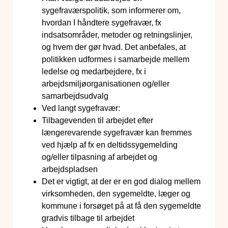
sygefraværspolitik, som informerer om,
hvordan I håndtere sygefravær, fx
indsatsområder, metoder og retningslinjer,
og hvem der gør hvad. Det anbefales, at
politikken udformes i samarbejde mellem
ledelse og medarbejdere, fx i
arbejdsmiljøorganisationen og/eller
samarbejdsudvalg
Ved langt sygefravær:
Tilbagevenden til arbejdet efter
længerevarende sygefravær kan fremmes
ved hjælp af fx en deltidssygemelding
og/eller tilpasning af arbejdet og
arbejdspladsen
Det er vigtigt, at der er en god dialog mellem
virksomheden, den sygemeldte, læger og
kommune i forsøget på at få den sygemeldte
gradvis tilbage til arbejdet