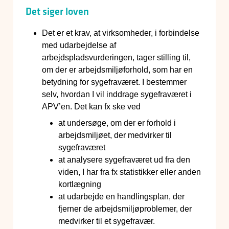
Det siger loven
Det er et krav, at virksomheder, i forbindelse
med udarbejdelse af
arbejdspladsvurderingen, tager stilling til,
om der er arbejdsmiljøforhold, som har en
betydning for sygefraværet. I bestemmer
selv, hvordan I vil inddrage sygefraværet i
APV’en. Det kan fx ske ved
at undersøge, om der er forhold i
arbejdsmiljøet, der medvirker til
sygefraværet
at analysere sygefraværet ud fra den
viden, I har fra fx statistikker eller anden
kortlægning
at udarbejde en handlingsplan, der
fjerner de arbejdsmiljøproblemer, der
medvirker til et sygefravær.