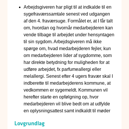
Arbejdsgiveren har pligt til at indkalde til en
sygefraværssamtale senest ved udgangen
af den 4. fraværsuge. Formålet er, at I får talt
om, hvordan og hvornår medarbejderen kan
vende tilbage til arbejdet under hensyntagen
til sin sygdom. Arbejdsgiveren må ikke
spørge om, hvad medarbejderen fejler, kun
om medarbejderen lider af sygdomme, som
har direkte betydning for muligheden for at
udføre arbejdet, fx parfumeallergi eller
melallergi. Senest efter 4 ugers fravær skal I
indberette til medarbejderens kommune, at
vedkommen er sygemeldt. Kommunen vil
herefter starte en opfølgning op, hvor
medarbejderen vil blive bedt om at udfylde
en oplysningsattest samt indkaldt til møder
Lovgrundlag