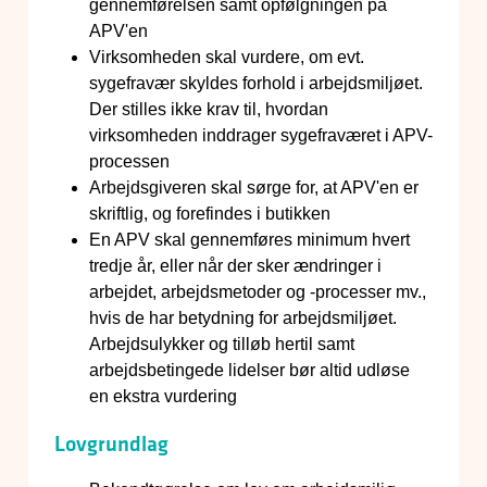
gennemførelsen samt opfølgningen på
APV'en
Virksomheden skal vurdere, om evt.
sygefravær skyldes forhold i arbejdsmiljøet.
Der stilles ikke krav til, hvordan
virksomheden inddrager sygefraværet i APV-
processen
Arbejdsgiveren skal sørge for, at APV'en er
skriftlig, og forefindes i butikken
En APV skal gennemføres minimum hvert
tredje år, eller når der sker ændringer i
arbejdet, arbejdsmetoder og -processer mv.,
hvis de har betydning for arbejdsmiljøet.
Arbejdsulykker og tilløb hertil samt
arbejdsbetingede lidelser bør altid udløse
en ekstra vurdering
Lovgrundlag