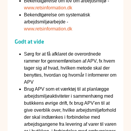
Bekendtgørelse om lov om arbejdsmiljø -
www.retsinformation.dk
Bekendtgørelse om systematisk
arbejdsmiljøarbejde -
www.retsinformation.dk
Godt at vide
Sørg for at få afklaret de overordnede
rammer for gennemførelsen af APV, fx hvem
tager sig af hvad, hvilken metode skal der
benyttes, hvordan og hvornår I informerer om
APV
Brug APV som et værktøj til at planlægge
arbejdsmiljøaktiviteter i sammenhæng med
butikkens øvrige drift, fx brug APV'en til at
give overblik over, hvilke arbejdsmiljøforhold
der skal indtænkes i forbindelse med
arbejdsgangene fra levering af varer til varen