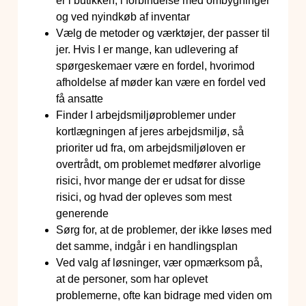
er i butikken, i forbindelse med ombygninger
og ved nyindkøb af inventar
Vælg de metoder og værktøjer, der passer til
jer. Hvis I er mange, kan udlevering af
spørgeskemaer være en fordel, hvorimod
afholdelse af møder kan være en fordel ved
få ansatte
Finder I arbejdsmiljøproblemer under
kortlægningen af jeres arbejdsmiljø, så
prioriter ud fra, om arbejdsmiljøloven er
overtrådt, om problemet medfører alvorlige
risici, hvor mange der er udsat for disse
risici, og hvad der opleves som mest
generende
Sørg for, at de problemer, der ikke løses med
det samme, indgår i en handlingsplan
Ved valg af løsninger, vær opmærksom på,
at de personer, som har oplevet
problemerne, ofte kan bidrage med viden om