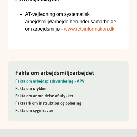
AT-vejledning om systematisk
arbejdsmiljøarbejde herunder samarbejde
om arbejdsmiljø -
www.retsinformation.dk
Fakta om arbejdsmiljøarbejdet
Fakta om arbejdspladsvurdering - APV
Fakta om ulykker
Fakta om anmeldelse af ulykker
Faktaark om instruktion og oplæring
Fakta om sygefravær