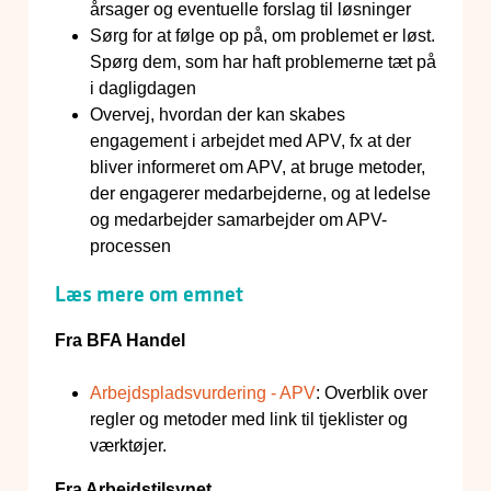
årsager og eventuelle forslag til løsninger
Sørg for at følge op på, om problemet er løst.
Spørg dem, som har haft problemerne tæt på
i dagligdagen
Overvej, hvordan der kan skabes
engagement i arbejdet med APV, fx at der
bliver informeret om APV, at bruge metoder,
der engagerer medarbejderne, og at ledelse
og medarbejder samarbejder om APV-
processen
Læs mere om emnet
Fra BFA Handel
Arbejdspladsvurdering - APV
: Overblik over
regler og metoder med link til tjeklister og
værktøjer.
Fra Arbejdstilsynet