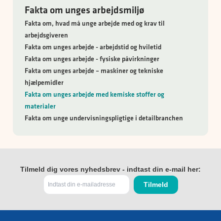
Fakta om unges arbejdsmiljø
Fakta om, hvad må unge arbejde med og krav til
arbejdsgiveren
Fakta om unges arbejde - arbejdstid og hviletid
Fakta om unges arbejde - fysiske påvirkninger
Fakta om unges arbejde – maskiner og tekniske
hjælpemidler
Fakta om unges arbejde med kemiske stoffer og
materialer
Fakta om unge undervisningspligtige i detailbranchen
Tilmeld dig vores nyhedsbrev - indtast din e-mail her: