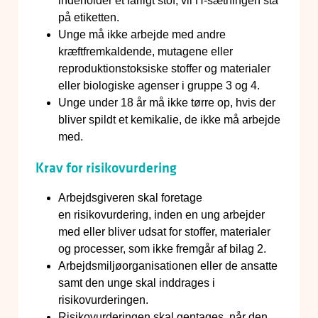
indeholder et farligt stof, vil H-sætningen stå
på etiketten.
Unge må ikke arbejde med andre
kræftfremkaldende, mutagene eller
reproduktionstoksiske stoffer og materialer
eller biologiske agenser i gruppe 3 og 4.
Unge under 18 år må ikke tørre op, hvis der
bliver spildt et kemikalie, de ikke må arbejde
med.
Krav for risikovurdering
Arbejdsgiveren skal foretage
en risikovurdering, inden en ung arbejder
med eller bliver udsat for stoffer, materialer
og processer, som ikke fremgår af bilag 2.
Arbejdsmiljøorganisationen eller de ansatte
samt den unge skal inddrages i
risikovurderingen.
Risikovurderingen skal gentages, når den