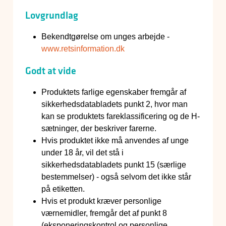
Lovgrundlag
Bekendtgørelse om unges arbejde -
www.retsinformation.dk
Godt at vide
Produktets farlige egenskaber fremgår af
sikkerhedsdatabladets punkt 2, hvor man
kan se produktets fareklassificering og de H-
sætninger, der beskriver farerne.
Hvis produktet ikke må anvendes af unge
under 18 år, vil det stå i
sikkerhedsdatabladets punkt 15 (særlige
bestemmelser) - også selvom det ikke står
på etiketten.
Hvis et produkt kræver personlige
værnemidler, fremgår det af punkt 8
(eksponeringskontrol og personlige