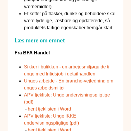
værnemidler).
Etiketter på flasker, dunke og beholdere skal
være tydelige, læsbare og opdaterede, så
produktets farlige egenskaber fremgår klart.
Læs mere om emnet
Fra BFA Handel
Sikker i butikken - en arbejdsmiljøguide til
unge med fritidsjob i detailhandlen
Unges arbejde - En branche-vejledning om
unges arbejdsmiljø
APV tjekliste: Unge undervisningspligtige
(pdf)
-
hent tjeklisten i Word
APV tjekliste: Unge IKKE
undervisningspligtige (pdf)
-
hent tjeklisten i Word