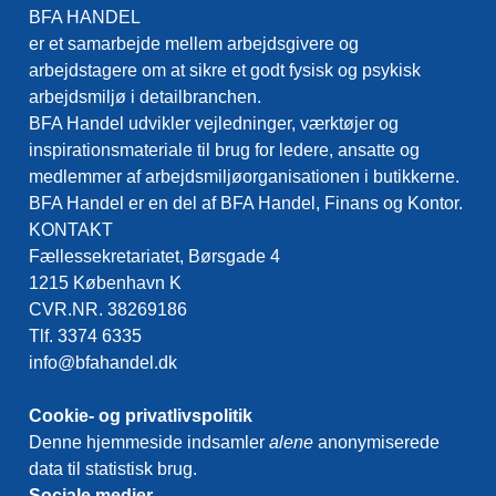
BFA HANDEL
er et samarbejde mellem arbejdsgivere og
arbejdstagere om at sikre et godt fysisk og psykisk
arbejdsmiljø i detailbranchen.
BFA Handel udvikler vejledninger, værktøjer og
inspirationsmateriale til brug for ledere, ansatte og
medlemmer af arbejdsmiljøorganisationen i butikkerne.
BFA Handel er en del af BFA Handel, Finans og Kontor.
KONTAKT
Fællessekretariatet, Børsgade 4
1215 København K
CVR.NR. 38269186
Tlf. 3374 6335
info@bfahandel.dk
Cookie- og privatlivspolitik
Denne hjemmeside indsamler
alene
anonymiserede
data til statistisk brug.
Sociale medier