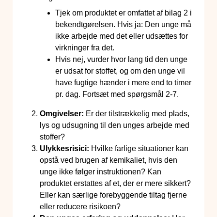
Tjek om produktet er omfattet af bilag 2 i
bekendtgørelsen. Hvis ja: Den unge må
ikke arbejde med det eller udsættes for
virkninger fra det.
Hvis nej, vurder hvor lang tid den unge
er udsat for stoffet, og om den unge vil
have fugtige hænder i mere end to timer
pr. dag. Fortsæt med spørgsmål 2-7.
Omgivelser:
Er der tilstrækkelig med plads,
lys og udsugning til den unges arbejde med
stoffer?
Ulykkesrisici:
Hvilke farlige situationer kan
opstå ved brugen af kemikaliet, hvis den
unge ikke følger instruktionen? Kan
produktet erstattes af et, der er mere sikkert?
Eller kan særlige forebyggende tiltag fjerne
eller reducere risikoen?