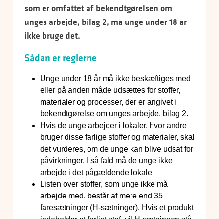
som er omfattet af bekendtgørelsen om
unges arbejde, bilag 2, må unge under 18 år
ikke bruge det.
Sådan er reglerne
Unge under 18 år må ikke beskæftiges med
eller på anden måde udsættes for stoffer,
materialer og processer, der er angivet i
bekendtgørelse om unges arbejde, bilag 2.
Hvis de unge arbejder i lokaler, hvor andre
bruger disse farlige stoffer og materialer, skal
det vurderes, om de unge kan blive udsat for
påvirkninger. I så fald må de unge ikke
arbejde i det pågældende lokale.
Listen over stoffer, som unge ikke må
arbejde med, består af mere end 35
faresætninger (H-sætninger). Hvis et produkt