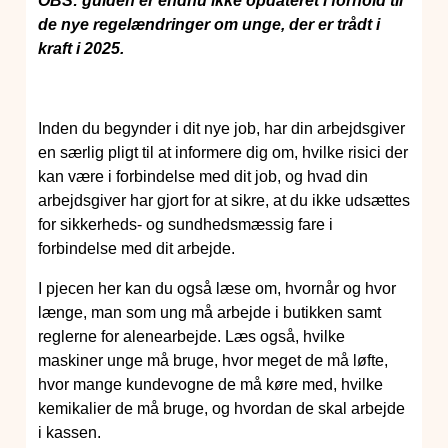
OBS: guiden er endnu ikke opdateret i forhold til
de nye regelændringer om unge, der er trådt i
kraft i 2025.
Inden du begynder i dit nye job, har din arbejdsgiver
en særlig pligt til at informere dig om, hvilke risici der
kan være i forbindelse med dit job, og hvad din
arbejdsgiver har gjort for at sikre, at du ikke udsættes
for sikkerheds- og sundhedsmæssig fare i
forbindelse med dit arbejde.
I pjecen her kan du også læse om, hvornår og hvor
længe, man som ung må arbejde i butikken samt
reglerne for alenearbejde. Læs også, hvilke
maskiner unge må bruge, hvor meget de må løfte,
hvor mange kundevogne de må køre med, hvilke
kemikalier de må bruge, og hvordan de skal arbejde
i kassen.