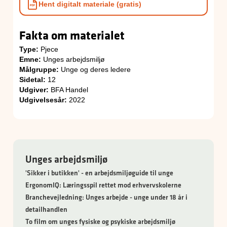
Hent digitalt materiale (gratis)
Fakta om materialet
Type:
Pjece
Emne:
Unges arbejdsmiljø
Målgruppe:
Unge og deres ledere
Sidetal:
12
Udgiver:
BFA Handel
Udgivelsesår:
2022
Unges arbejdsmiljø
'Sikker i butikken' - en arbejdsmiljøguide til unge
ErgonomIQ: Læringsspil rettet mod erhvervskolerne
Branchevejledning: Unges arbejde - unge under 18 år i
detailhandlen
To film om unges fysiske og psykiske arbejdsmiljø