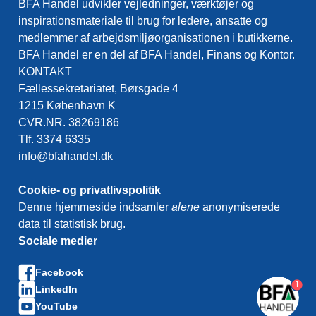
BFA Handel udvikler vejledninger, værktøjer og
inspirationsmateriale til brug for ledere, ansatte og
medlemmer af arbejdsmiljøorganisationen i butikkerne.
BFA Handel er en del af BFA Handel, Finans og Kontor.
KONTAKT
Fællessekretariatet, Børsgade 4
1215 København K
CVR.NR. 38269186
Tlf. 3374 6335
info@bfahandel.dk
Cookie- og privatlivspolitik
Denne hjemmeside indsamler
alene
anonymiserede
data til statistisk brug.
Sociale medier
Facebook
1
LinkedIn
YouTube