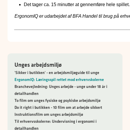
Det tager ca. 15 minutter at gennemføre hele spillet.
ErgonomIQ er udarbejdet af BFA Handel til brug på erhv
____________________________________________
Unges arbejdsmiljø
'Sikker i butikken' - en arbejdsmiljøguide til unge
ErgonomIQ: Læringsspil rettet mod erhvervskolerne
Branchevejledning: Unges arbejde - unge under 18 år i
detailhandlen
To film om unges fysiske og psykiske arbejdsmiljø
Do it right i butikken - 10 film om at arbejde sikkert
Instruktionsfilm om unges arbejdsmiljø
Til erhvervsskolerne: Undervisning i ergonomi i
detailhandlen