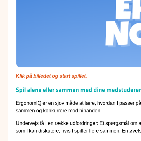
Klik på billedet og start spillet.
Spil alene eller sammen med dine medstuder
ErgonomIQ er en sjov måde at lære, hvordan I passer på jer
sammen og konkurrere mod hinanden.
Undervejs få I en række udfordringer: Et spørgsmål om a
som I kan diskutere, hvis I spiller flere sammen. En øve