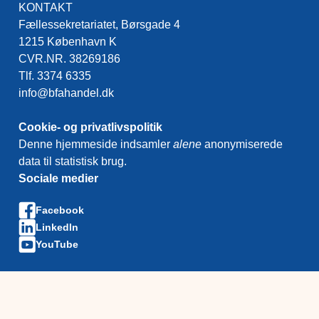
KONTAKT
Fællessekretariatet, Børsgade 4
1215 København K
CVR.NR. 38269186
Tlf. 3374 6335
info@bfahandel.dk
Cookie- og privatlivspolitik
Denne hjemmeside indsamler
alene
anonymiserede
data til statistisk brug.
Sociale medier
Facebook
LinkedIn
YouTube