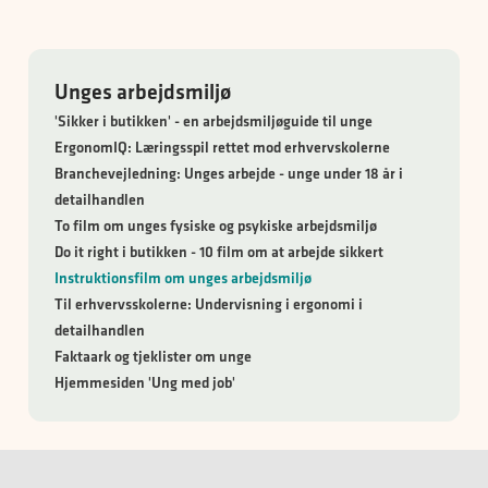
Unges arbejdsmiljø
'Sikker i butikken' - en arbejdsmiljøguide til unge
ErgonomIQ: Læringsspil rettet mod erhvervskolerne
Branchevejledning: Unges arbejde - unge under 18 år i
detailhandlen
To film om unges fysiske og psykiske arbejdsmiljø
Do it right i butikken - 10 film om at arbejde sikkert
Instruktionsfilm om unges arbejdsmiljø
Til erhvervsskolerne: Undervisning i ergonomi i
detailhandlen
Faktaark og tjeklister om unge
Hjemmesiden 'Ung med job'