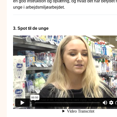
en god instruktion og oplæring, og hvad det har betydet
unge i arbejdsmiljøarbejdet.
3. Spot til de unge