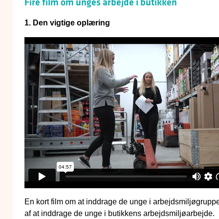
Fire film om unges arbejde i butikken
1. Den vigtige oplæring
En kort film om at inddrage de unge i arbejdsmiljøgrupp
af at inddrage de unge i butikkens arbejdsmiljøarbejde.