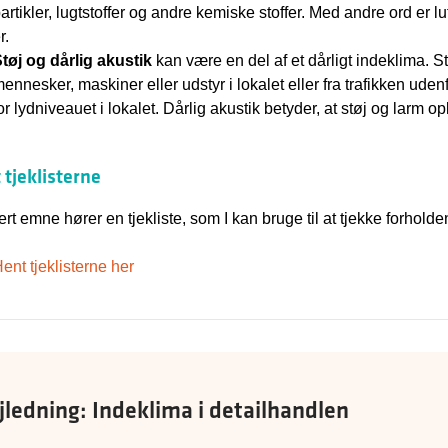
artikler, lugtstoffer og andre kemiske stoffer. Med andre ord er luft
r.
tøj og dårlig akustik
kan være en del af et dårligt indeklima. 
ennesker, maskiner eller udstyr i lokalet eller fra trafikken ud
or lydniveauet i lokalet. Dårlig akustik betyder, at støj og larm o
 tjeklisterne
vert emne hører en tjekliste, som I kan bruge til at tjekke forhold
ent tjeklisterne her
jledning: Indeklima i detailhandlen