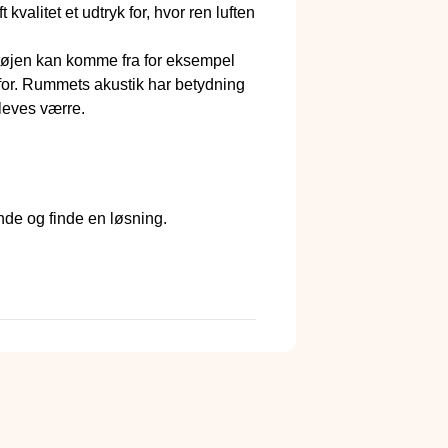
 kvalitet et udtryk for, hvor ren luften
Støjen kan komme fra for eksempel
enfor. Rummets akustik har betydning
pleves værre.
ende og finde en løsning.