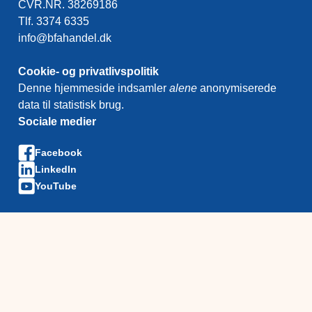
CVR.NR. 38269186
Tlf. 3374 6335
info@bfahandel.dk
Cookie- og privatlivspolitik
Denne hjemmeside indsamler
alene
anonymiserede
data til statistisk brug.
Sociale medier
Facebook
LinkedIn
YouTube