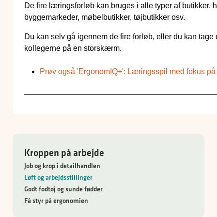
De fire læringsforløb kan bruges i alle typer af butikker,
byggemarkeder, møbelbutikker, tøjbutikker osv.
Du kan selv gå igennem de fire forløb, eller du kan 
kollegerne på en storskærm.
Prø
v også 'ErgonomIQ+': Læringsspil med fokus på lø
____________________________________________
Kroppen på arbejde
Job og krop i detailhandlen
Løft og arbejdsstillinger
Godt fodtøj og sunde fødder
Få styr på ergonomien