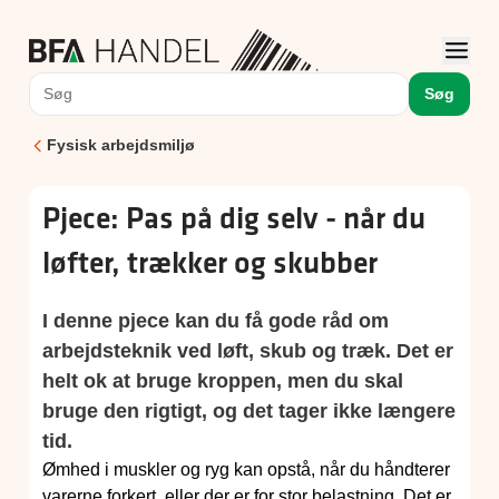
Søg
Fysisk arbejdsmiljø
Pjece: Pas på dig selv - når du
løfter, trækker og skubber
I denne pjece kan du få gode råd om
arbejdsteknik ved løft, skub og træk. Det er
helt ok at bruge kroppen, men du skal
bruge den rigtigt, og det tager ikke længere
tid.
Ømhed i muskler og ryg kan opstå, når du håndterer
varerne forkert, eller der er for stor belastning. Det er