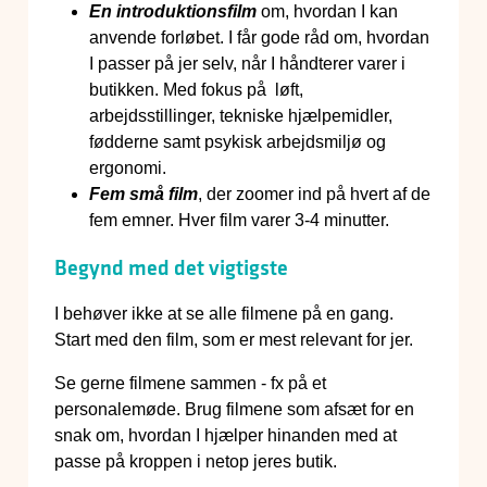
En introduktionsfilm
om, hvordan I kan
anvende forløbet. I får gode råd om, hvordan
I passer på jer selv, når I håndterer varer i
butikken. Med fokus på løft,
arbejdsstillinger, tekniske hjælpemidler,
fødderne samt psykisk arbejdsmiljø og
ergonomi.
Fem små film
, der zoomer ind på hvert af de
fem emner. Hver film varer 3-4 minutter.
Begynd med det vigtigste
I behøver ikke at se alle filmene på en gang.
Start med den film, som er mest relevant for jer.
Se gerne filmene sammen - fx på et
personalemøde. Brug filmene som afsæt for en
snak om, hvordan I hjælper hinanden med at
passe på kroppen i netop jeres butik.