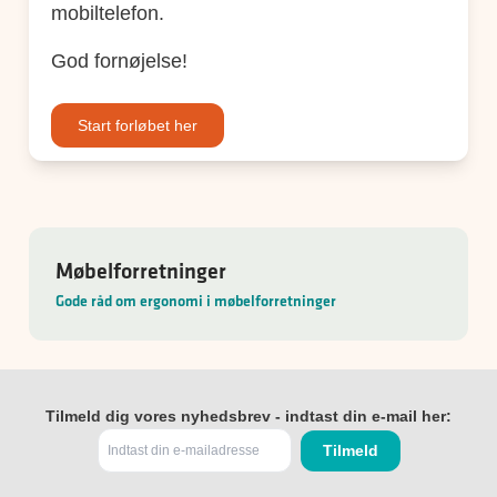
mobiltelefon.
God fornøjelse!
Start forløbet her
Møbelforretninger
Gode råd om ergonomi i møbelforretninger
Tilmeld dig vores nyhedsbrev - indtast din e-mail her: