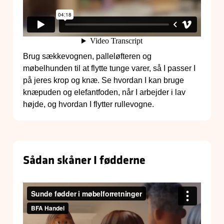
Brug sækkevognen, palleløfteren og
møbelhunden til at flytte tunge varer, så I passer I
på jeres krop og knæ. Se hvordan I kan bruge
knæpuden og elefantfoden, når I arbejder i lav
højde, og hvordan I flytter rullevogne.
Sådan skåner I fødderne