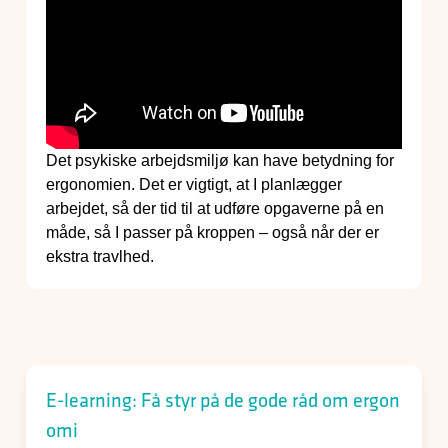
Det psykiske arbejdsmiljø kan have betydning for
ergonomien. Det er vigtigt, at I planlægger
arbejdet, så der tid til at udføre opgaverne på en
måde, så I passer på kroppen – også når der er
ekstra travlhed.
E-learning: Få styr på de gode råd om ergon
omi