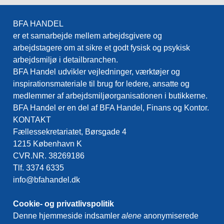
BFA HANDEL
er et samarbejde mellem arbejdsgivere og
arbejdstagere om at sikre et godt fysisk og psykisk
arbejdsmiljø i detailbranchen.
BFA Handel udvikler vejledninger, værktøjer og
inspirationsmateriale til brug for ledere, ansatte og
medlemmer af arbejdsmiljøorganisationen i butikkerne.
BFA Handel er en del af BFA Handel, Finans og Kontor.
KONTAKT
Fællessekretariatet, Børsgade 4
1215 København K
CVR.NR. 38269186
Tlf. 3374 6335
info@bfahandel.dk
Cookie- og privatlivspolitik
Denne hjemmeside indsamler
alene
anonymiserede