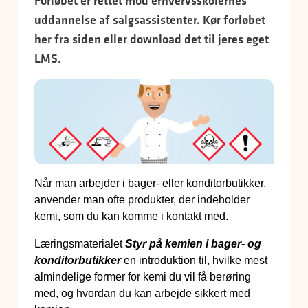
Forløbet er rettet mod erhvervsskolernes
uddannelse af salgsassistenter. Kør forløbet
her fra siden eller download det til jeres eget
LMS.
Når man arbejder i bager- eller konditorbutikker,
anvender man ofte produkter, der indeholder
kemi, som du kan komme i kontakt med.
Læringsmaterialet
Styr på kemien i bager- og
konditorbutikker
en introduktion til, hvilke mest
almindelige former for kemi du vil få berøring
med, og hvordan du kan arbejde sikkert med