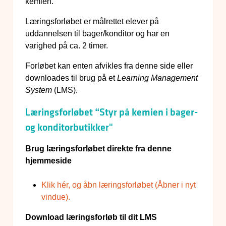
kemien.
Læringsforløbet er målrettet elever på
uddannelsen til bager/konditor og har en
varighed på ca. 2 timer.
Forløbet kan enten afvikles fra denne side eller
downloades til brug på et
Learning Management
System
(LMS).
Læringsforløbet “Styr på kemien i bager-
og konditorbutikker"
Brug læringsforløbet direkte fra denne
hjemmeside
Klik hér, og åbn læringsforløbet (Åbner i nyt
vindue).
Download læringsforløb til dit LMS