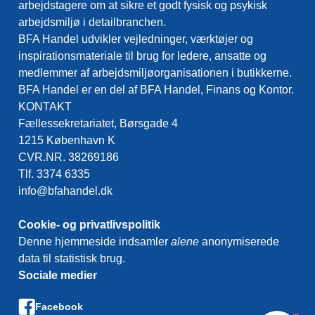
arbejdstagere om at sikre et godt fysisk og psykisk
arbejdsmiljø i detailbranchen.
BFA Handel udvikler vejledninger, værktøjer og
inspirationsmateriale til brug for ledere, ansatte og
medlemmer af arbejdsmiljøorganisationen i butikkerne.
BFA Handel er en del af BFA Handel, Finans og Kontor.
KONTAKT
Fællessekretariatet, Børsgade 4
1215 København K
CVR.NR. 38269186
Tlf. 3374 6335
info@bfahandel.dk
Cookie- og privatlivspolitik
Denne hjemmeside indsamler
alene
anonymiserede
data til statistisk brug.
Sociale medier
Facebook