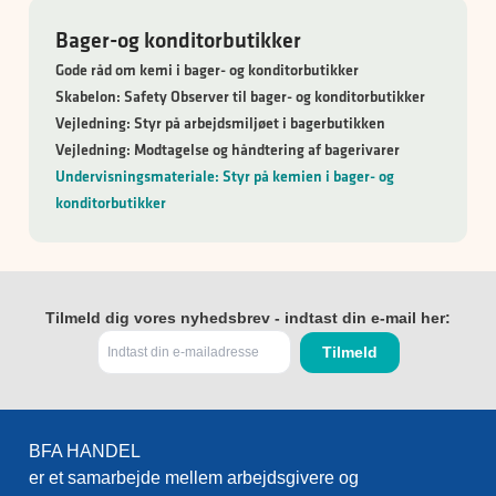
Bager-og konditorbutikker
Gode råd om kemi i bager- og konditorbutikker
Skabelon: Safety Observer til bager- og konditorbutikker
Vejledning: Styr på arbejdsmiljøet i bagerbutikken
Vejledning: Modtagelse og håndtering af bagerivarer
Undervisningsmateriale: Styr på kemien i bager- og
konditorbutikker
Tilmeld dig vores nyhedsbrev - indtast din e-mail her:
BFA HANDEL
er et samarbejde mellem arbejdsgivere og