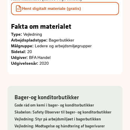
Hent digitalt materiale (gratis)
Fakta om materialet
Type:
Vejledning
Arbejdspladstype:
Bagerbutikker
Målgruppe:
Ledere og arbejdsmiljøgrupper
Sidetal:
20
Udgiver:
BFA Handel
Udgivelsesår:
2020
Bager-og konditorbutikker
Gode råd om kemi i bager- og konditorbutikker
Skabelon: Safety Observer til bager- og konditorbutikker
Vejledning: Styr på arbejdsmiljøet i bagerbutikken
Vejledning: Modtagelse og håndtering af bagerivarer