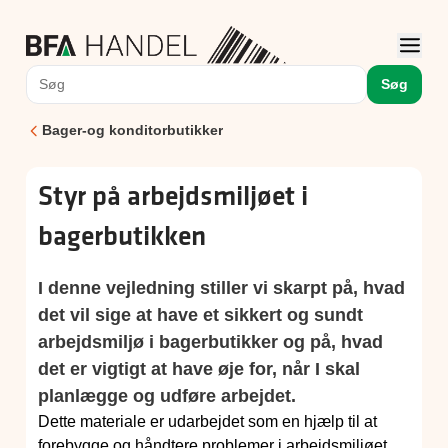
Søg
Bager-og konditorbutikker
Styr på arbejdsmiljøet i
bagerbutikken
I denne vejledning stiller vi skarpt på, hvad
det vil sige at have et sikkert og sundt
arbejdsmiljø i bagerbutikker og på, hvad
det er vigtigt at have øje for, når I skal
planlægge og udføre arbejdet.
Dette materiale er udarbejdet som en hjælp til at
forebygge og håndtere problemer i arbejdsmiljøet,