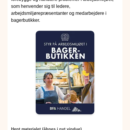
som henvender sig til ledere,
arbejdsmiljørepræsentanter og medarbejdere i
bagerbutikker.
Hent materialet (åbnes i nyt vindue)