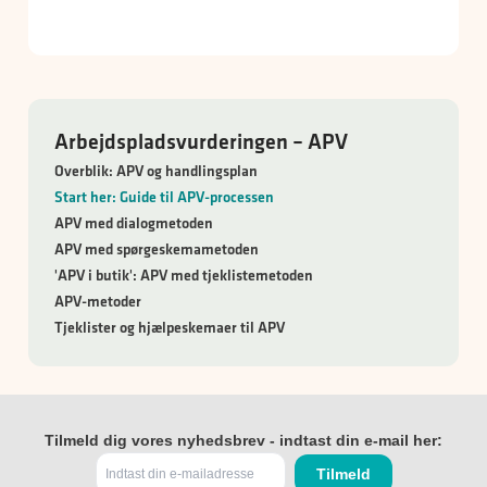
Arbejdspladsvurderingen – APV
Overblik: APV og handlingsplan
Start her: Guide til APV-processen
APV med dialogmetoden
APV med spørgeskemametoden
'APV i butik': APV med tjeklistemetoden
APV-metoder
Tjeklister og hjælpeskemaer til APV
Tilmeld dig vores nyhedsbrev - indtast din e-mail her: