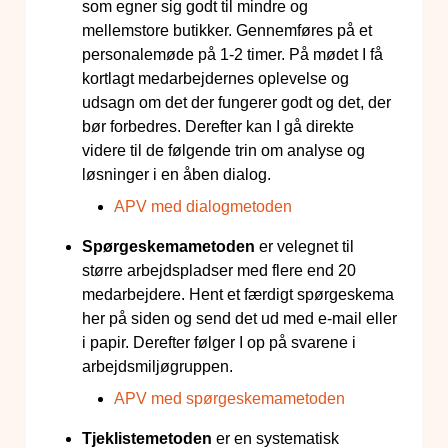
som egner sig godt til mindre og
mellemstore butikker. Gennemføres på et
personalemøde på 1-2 timer. På mødet I få
kortlagt medarbejdernes oplevelse og
udsagn om det der fungerer godt og det, der
bør forbedres. Derefter kan I gå direkte
videre til de følgende trin om analyse og
løsninger i en åben dialog.
APV med dialogmetoden
Spørgeskemametoden
er velegnet til
større arbejdspladser med flere end 20
medarbejdere. Hent et færdigt spørgeskema
her på siden og send det ud med e-mail eller
i papir. Derefter følger I op på svarene i
arbejdsmiljøgruppen.
APV med spørgeskemametoden
Tjeklistemetoden
er en systematisk