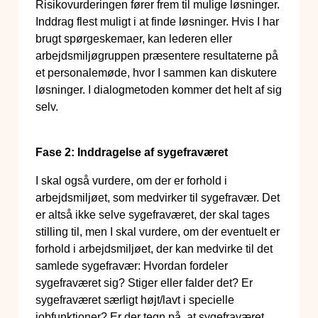
Risikovurderingen fører frem til mulige løsninger.
Inddrag flest muligt i at finde løsninger. Hvis I har
brugt spørgeskemaer, kan lederen eller
arbejdsmiljøgruppen præsentere resultaterne på
et personalemøde, hvor I sammen kan diskutere
løsninger. I dialogmetoden kommer det helt af sig
selv.
Fase 2: Inddragelse af sygefraværet
I skal også vurdere, om der er forhold i
arbejdsmiljøet, som medvirker til sygefravær. Det
er altså ikke selve sygefraværet, der skal tages
stilling til, men I skal vurdere, om der eventuelt er
forhold i arbejdsmiljøet, der kan medvirke til det
samlede sygefravær: Hvordan fordeler
sygefraværet sig? Stiger eller falder det? Er
sygefraværet særligt højt/lavt i specielle
jobfunktioner? Er der tegn på, at sygefraværet