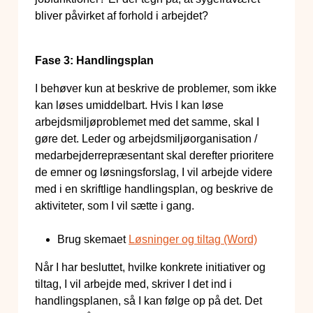
bliver påvirket af forhold i arbejdet?
Fase 3: Handlingsplan
I behøver kun at beskrive de problemer, som ikke
kan løses umiddelbart. Hvis I kan løse
arbejdsmiljøproblemet med det samme, skal I
gøre det. Leder og arbejdsmiljøorganisation /
medarbejderrepræsentant skal derefter prioritere
de emner og løsningsforslag, I vil arbejde videre
med i en skriftlige handlingsplan, og beskrive de
aktiviteter, som I vil sætte i gang.
Brug skemaet
Løsninger og tiltag (Word)
Når I har besluttet, hvilke konkrete initiativer og
tiltag, I vil arbejde med, skriver I det ind i
handlingsplanen, så I kan følge op på det. Det