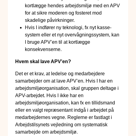
kortlægge hendes arbejdsmiljø med en APV
for at sikre moderen og fosteret mod
skadelige påvirkninger.
Hvis I indfører ny teknologi, fx nyt kasse-
system eller et nyt overvågningssystem, kan
I bruge APV’en til at kortlægge
konsekvenserne.
Hvem skal lave APV'en?
Det er et krav, at ledelse og medarbejdere
samarbejder om at lave APV’en. Hvis I har en
arbejdsmiljøorganisation, skal gruppen deltage i
APV-arbejdet. Hvis I ikke har en
arbejdsmiljøorganisation, kan fx en tillidsmand
eller en valgt repræsentant indgå i arbejdet på
medarbejdernes vegne. Reglerne er fastlagt i
Arbejdstilsynets vejledning om systematisk
samarbejde om arbejdsmiljø.