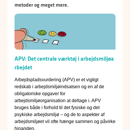
metoder og meget mere.
APV: Det centrale værktøj i arbejdsmiljøa
rbejdet
Arbejdspladsvurdering (APV) er et vigtigt
redskab i arbejdsmiljøindsatsen og en af de
obligatoriske opgaver for
arbejdsmiljøorganisation at deltage i. APV
bruges både i forhold til det fysiske og det
psykiske arbejdsmiljø – og de to aspekter af
arbejdsmiljøet vil ofte hænge sammen og påvirke
hinanden.