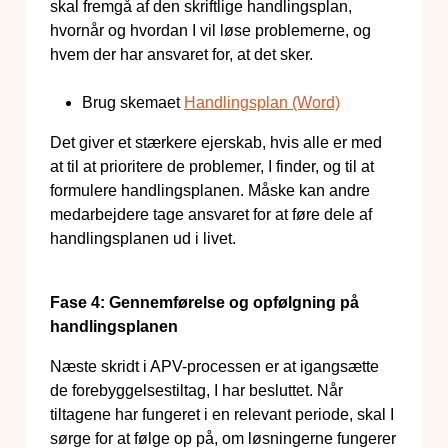
skal fremgå af den skriftlige handlingsplan,
hvornår og hvordan I vil løse problemerne, og
hvem der har ansvaret for, at det sker.
Brug skemaet
Handlingsplan (Word)
Det giver et stærkere ejerskab, hvis alle er med
at til at prioritere de problemer, I finder, og til at
formulere handlingsplanen. Måske kan andre
medarbejdere tage ansvaret for at føre dele af
handlingsplanen ud i livet.
Fase 4: Gennemførelse og opfølgning på
handlingsplanen
Næste skridt i APV-processen er at igangsætte
de forebyggelsestiltag, I har besluttet. Når
tiltagene har fungeret i en relevant periode, skal I
sørge for at følge op på, om løsningerne fungerer