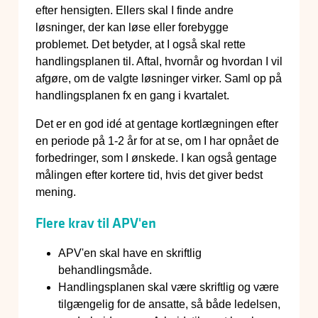
efter hensigten. Ellers skal I finde andre
løsninger, der kan løse eller forebygge
problemet. Det betyder, at I også skal rette
handlingsplanen til. Aftal, hvornår og hvordan I vil
afgøre, om de valgte løsninger virker. Saml op på
handlingsplanen fx en gang i kvartalet.
Det er en god idé at gentage kortlægningen efter
en periode på 1-2 år for at se, om I har opnået de
forbedringer, som I ønskede. I kan også gentage
målingen efter kortere tid, hvis det giver bedst
mening.
Flere krav til APV'en
APV'en skal have en skriftlig
behandlingsmåde.
Handlingsplanen skal være skriftlig og være
tilgængelig for de ansatte, så både ledelsen,