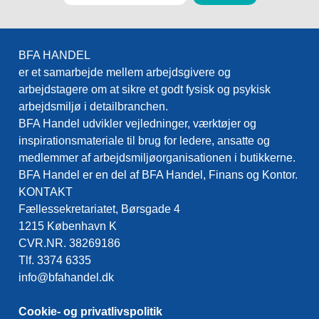
BFA HANDEL
er et samarbejde mellem arbejdsgivere og
arbejdstagere om at sikre et godt fysisk og psykisk
arbejdsmiljø i detailbranchen.
BFA Handel udvikler vejledninger, værktøjer og
inspirationsmateriale til brug for ledere, ansatte og
medlemmer af arbejdsmiljøorganisationen i butikkerne.
BFA Handel er en del af BFA Handel, Finans og Kontor.
KONTAKT
Fællessekretariatet, Børsgade 4
1215 København K
CVR.NR. 38269186
Tlf. 3374 6335
info@bfahandel.dk
Cookie- og privatlivspolitik