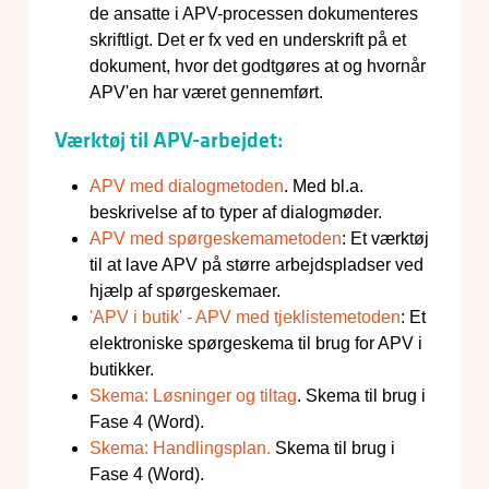
de ansatte i APV-processen dokumenteres
skriftligt. Det er fx ved en underskrift på et
dokument, hvor det godtgøres at og hvornår
APV'en har været gennemført.
Værktøj til APV-arbejdet:
APV med dialogmetoden
. Med bl.a.
beskrivelse af to typer af dialogmøder.
APV med spørgeskemametoden
: Et værktøj
til at lave APV på større arbejdspladser ved
hjælp af spørgeskemaer.
'APV i butik' - APV med tjeklistemetoden
: Et
elektroniske spørgeskema til brug for APV i
butikker.
Skema: Løsninger og tiltag
. Skema til brug i
Fase 4 (Word).
Skema: Handlingsplan.
Skema til brug i
Fase 4 (Word).