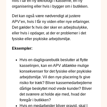
hvis I får en ny teknologi i kasserne, en ny
organisering eller hvis i bygger om i butikken.
Det kan også være nødvendigt at justere
APV’en, hvis I får ny viden eller nye erfaringer.
Det gælder fx hvis der sker en arbejdsulykke,
eller hvis i opdager, at der er problemer i det
fysiske eller psykiske arbejdsmiljø.
Eksempler:
Hvis en dagligvarebutik beslutter at flytte
kasselinjen, kan en APV afdække mulige
konsekvenser for det fysiske eller psykiske
arbejdsmiljø. Vil den nye placering fx give
risiko for træk? Bliver kassemedarbejderne
dårlige beskyttet mod vrede kunder? Bliver
det sværere at holde øje med, hvad der
foregår i butikken?
Hvis en medarbejder bliver gravid, skal I