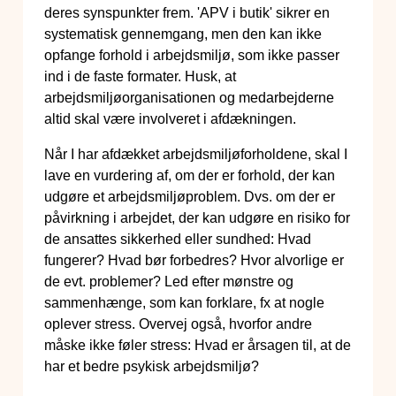
deres synspunkter frem. 'APV i butik' sikrer en
systematisk gennemgang, men den kan ikke
opfange forhold i arbejdsmiljø, som ikke passer
ind i de faste formater. Husk, at
arbejdsmiljøorganisationen og medarbejderne
altid skal være involveret i afdækningen.
Når I har afdækket arbejdsmiljøforholdene, skal I
lave en vurdering af, om der er forhold, der kan
udgøre et arbejdsmiljøproblem. Dvs. om der er
påvirkning i arbejdet, der kan udgøre en risiko for
de ansattes sikkerhed eller sundhed: Hvad
fungerer? Hvad bør forbedres? Hvor alvorlige er
de evt. problemer? Led efter mønstre og
sammenhænge, som kan forklare, fx at nogle
oplever stress. Overvej også, hvorfor andre
måske ikke føler stress: Hvad er årsagen til, at de
har et bedre psykisk arbejdsmiljø?