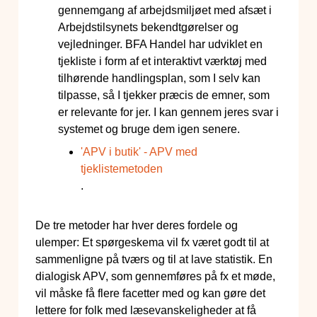
gennemgang af arbejdsmiljøet med afsæt i
Arbejdstilsynets bekendtgørelser og
vejledninger. BFA Handel har udviklet en
tjekliste i form af et interaktivt værktøj med
tilhørende handlingsplan, som I selv kan
tilpasse, så I tjekker præcis de emner, som
er relevante for jer. I kan gennem jeres svar i
systemet og bruge dem igen senere.
'APV i butik' - APV med
tjeklistemetoden
.
De tre metoder har hver deres fordele og
ulemper: Et spørgeskema vil fx været godt til at
sammenligne på tværs og til at lave statistik. En
dialogisk APV, som gennemføres på fx et møde,
vil måske få flere facetter med og kan gøre det
lettere for folk med læsevanskeligheder at få