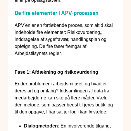
eller på opslagstavlen.
De fire elementer i APV-processen
APV'en er en fortløbende proces, som altid skal
indeholde fire elementer: Risikovurdering,,
inddragelse af sygefravær, handlingsplan og
opfølgning. De fire faser fremgår af
Arbejdstilsynets regler.
Fase 1: Afdækning og risikovurdering
Er der problemer i arbejdsmiljøet, og hvad er
deres art og omfang? Indsamlingen af data fra
medarbejderne kan ske på flere måder. Vælg
den metode, som passer bedst til jeres butik, og
til den opgave, I har sat jer for. I kan fx vælge:
Dialogmetoden:
En involverende tilgang,