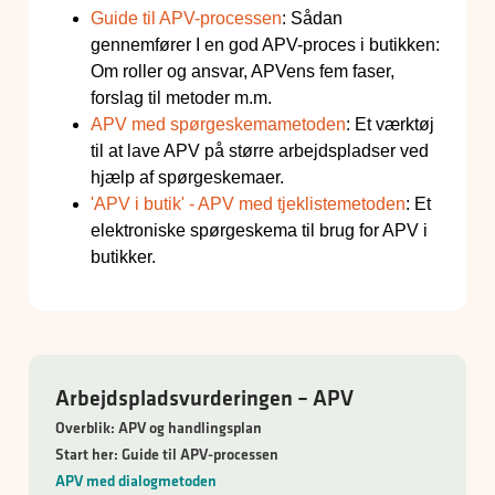
Guide til APV-processen
: Sådan
gennemfører I en god APV-proces i butikken:
Om roller og ansvar, APVens fem faser,
forslag til metoder m.m.
APV med spørgeskemametoden
: Et værktøj
til at lave APV på større arbejdspladser ved
hjælp af spørgeskemaer.
'APV i butik' - APV med tjeklistemetoden
: Et
elektroniske spørgeskema til brug for APV i
butikker.
Arbejdspladsvurderingen – APV
Overblik: APV og handlingsplan
Start her: Guide til APV-processen
APV med dialogmetoden