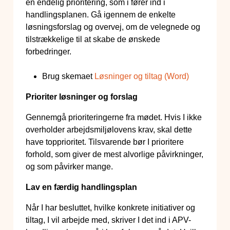
en endelig prioritering, som i fører ind i
handlingsplanen. Gå igennem de enkelte
løsningsforslag og overvej, om de velegnede og
tilstrækkelige til at skabe de ønskede
forbedringer.
Brug skemaet
Løsninger og tiltag (Word)
Prioriter løsninger og forslag
Gennemgå prioriteringerne fra mødet. Hvis I ikke
overholder arbejdsmiljølovens krav, skal dette
have topprioritet. Tilsvarende bør I prioritere
forhold, som giver de mest alvorlige påvirkninger,
og som påvirker mange.
Lav en færdig handlingsplan
Når I har besluttet, hvilke konkrete initiativer og
tiltag, I vil arbejde med, skriver I det ind i APV-