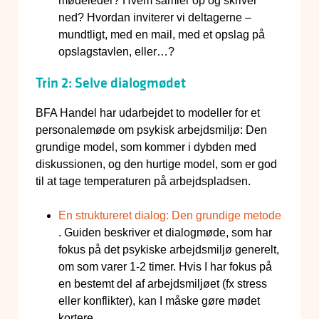
mødeleder? Hvem samler op og skriver
ned? Hvordan inviterer vi deltagerne –
mundtligt, med en mail, med et opslag på
opslagstavlen, eller…?
Trin 2: Selve dialogmødet
BFA Handel har udarbejdet to modeller for et
personalemøde om psykisk arbejdsmiljø: Den
grundige model, som kommer i dybden med
diskussionen, og den hurtige model, som er god
til at tage temperaturen på arbejdspladsen.
En struktureret dialog: Den grundige metode
. Guiden beskriver et dialogmøde, som har
fokus på det psykiske arbejdsmiljø generelt,
om som varer 1-2 timer. Hvis I har fokus på
en bestemt del af arbejdsmiljøet (fx stress
eller konflikter), kan I måske gøre mødet
kortere.