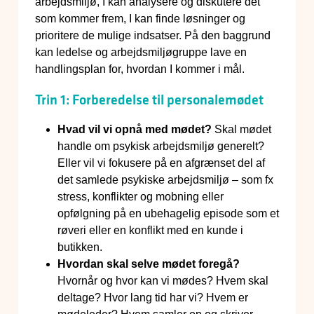
arbejdsmiljø, I kan analysere og diskutere det
som kommer frem, I kan finde løsninger og
prioritere de mulige indsatser. På den baggrund
kan ledelse og arbejdsmiljøgruppe lave en
handlingsplan for, hvordan I kommer i mål.
Trin 1: Forberedelse til personalemødet
Hvad vil vi opnå med mødet?
Skal mødet
handle om psykisk arbejdsmiljø generelt?
Eller vil vi fokusere på en afgrænset del af
det samlede psykiske arbejdsmiljø – som fx
stress, konflikter og mobning eller
opfølgning på en ubehagelig episode som et
røveri eller en konflikt med en kunde i
butikken.
Hvordan skal selve mødet foregå?
Hvornår og hvor kan vi mødes? Hvem skal
deltage? Hvor lang tid har vi? Hvem er