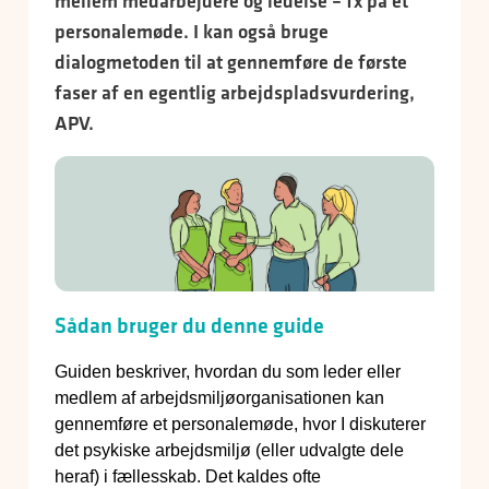
mellem medarbejdere og ledelse – fx på et
personalemøde. I kan også bruge
dialogmetoden til at gennemføre de første
faser af en egentlig arbejdspladsvurdering,
APV.
Sådan bruger du denne guide
Guiden beskriver, hvordan du som leder eller
medlem af arbejdsmiljøorganisationen kan
gennemføre et personalemøde, hvor I diskuterer
det psykiske arbejdsmiljø (eller udvalgte dele
heraf) i fællesskab. Det kaldes ofte