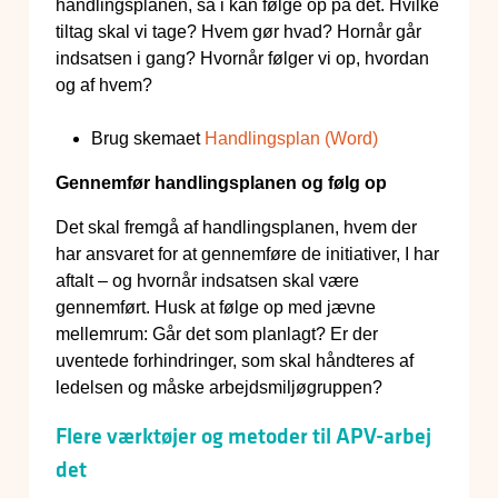
handlingsplanen, så i kan følge op på det. Hvilke
tiltag skal vi tage? Hvem gør hvad? Hornår går
indsatsen i gang? Hvornår følger vi op, hvordan
og af hvem?
Brug skemaet
Handlingsplan (Word)
Gennemfør handlingsplanen og følg op
Det skal fremgå af handlingsplanen, hvem der
har ansvaret for at gennemføre de initiativer, I har
aftalt – og hvornår indsatsen skal være
gennemført. Husk at følge op med jævne
mellemrum: Går det som planlagt? Er der
uventede forhindringer, som skal håndteres af
ledelsen og måske arbejdsmiljøgruppen?
Flere værktøjer og metoder til APV-arbej
det