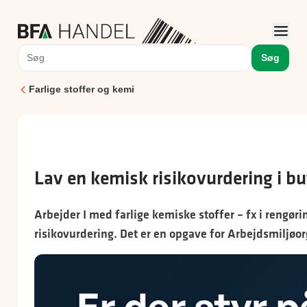
Søg
Farlige stoffer og kemi
Lav en kemisk risikovurdering i b
Arbejder I med farlige kemiske stoffer – fx i rengøri
risikovurdering. Det er en opgave for Arbejdsmiljøo