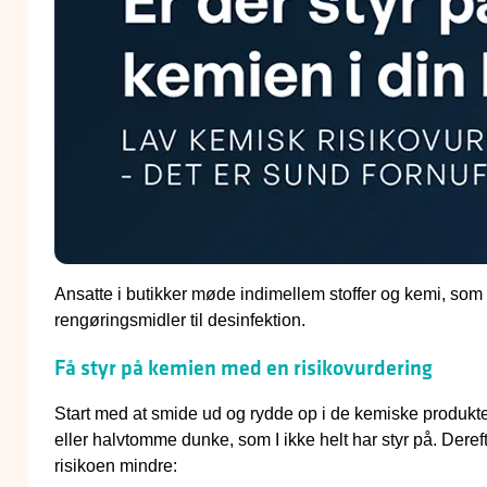
Ansatte i butikker møde indimellem stoffer og kemi, som k
rengøringsmidler til desinfektion.
Få styr på kemien med en risikovurdering
Start med at smide ud og rydde op i de kemiske produkter
eller halvtomme dunke, som I ikke helt har styr på. Dereft
risikoen mindre: