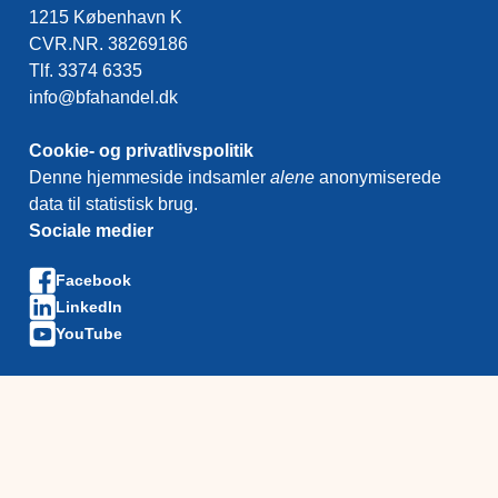
1215 København K
CVR.NR. 38269186
Tlf. 3374 6335
info@bfahandel.dk
Cookie- og privatlivspolitik
Denne hjemmeside indsamler
alene
anonymiserede
data til statistisk brug.
Sociale medier
Facebook
LinkedIn
YouTube