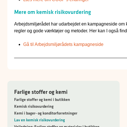
Mere om kemisk risikovurdering
Arbejdsmiljørådet har udarbejdet en kampagneside om kemi
regler og gode værktøjer og metoder. Her kan I også find
Gå til Arbejdsmiljørådets kampagneside
____________________________________________
Farlige stoffer og kemi
Farlige stoffer og kemi i butikken
Kemisk risikovurdering
Kemi i bager- og konditorforretninger
Lav en kemisk risikovurdering
Vejledning: Farlige stoffer og materialer i butikken