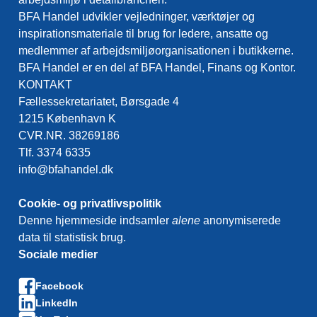
BFA Handel udvikler vejledninger, værktøjer og
inspirationsmateriale til brug for ledere, ansatte og
medlemmer af arbejdsmiljøorganisationen i butikkerne.
BFA Handel er en del af BFA Handel, Finans og Kontor.
KONTAKT
Fællessekretariatet, Børsgade 4
1215 København K
CVR.NR. 38269186
Tlf. 3374 6335
info@bfahandel.dk
Cookie- og privatlivspolitik
Denne hjemmeside indsamler
alene
anonymiserede
data til statistisk brug.
Sociale medier
Facebook
LinkedIn