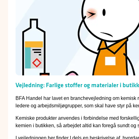
Vejledning: Farlige stoffer og materialer i butik
BFA Handel har lavet en branchevejledning om kemisk risi
ledere og arbejdsmiljøgrupper, som skal have styr på ke
Kemiske produkter anvendes i forbindelse med forskellige s
kemien i butikken, så arbejdet altid kan foregå sundt og s
I vejledningen her finder I dels en beskrivelse af, hvord