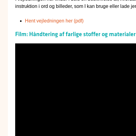
instruktion i ord og billeder, som I kan bruge eller lade j
Hent vejledningen her (pdf)
Film: Håndtering af farlige stoffer og materialer