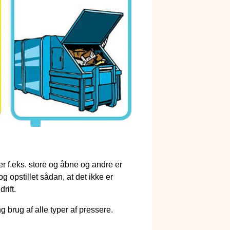
er f.eks. store og åbne og andre er
g opstillet sådan, at det ikke er
rift.
g brug af alle typer af pressere.