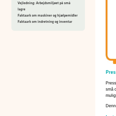
Vejledning: Arbejdsmiljøet på små
lagre
Faktaark om maskiner og hjælpemidler
Faktaark om indretning og inventar
Pres
Press
små o
mulig
Denne