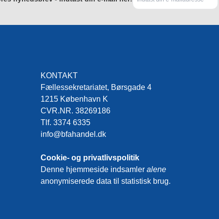
KONTAKT
Fællessekretariatet, Børsgade 4
1215 København K
CVR.NR. 38269186
Tlf. 3374 6335
info@bfahandel.dk
Cookie- og privatlivspolitik
Denne hjemmeside indsamler
alene
anonymiserede data til statistisk brug.