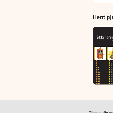
Hent pj
Tilmeld dig vo