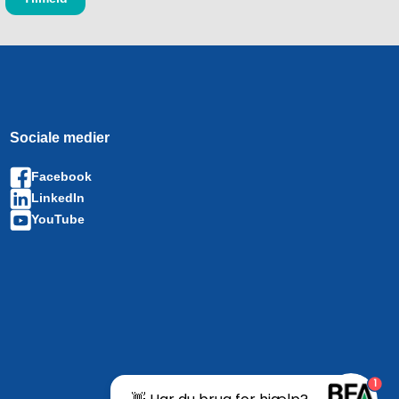
Sociale medier
Facebook
LinkedIn
YouTube
1