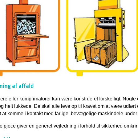
ning af affald
ere eller komprimatorer kan være konstrueret forskelligt. Nogle 
g helt lukkede. De skal alle leve op til kravet om at være udført o
t at komme i kontakt med farlige, bevægelige maskindele under d
 pjece giver en generel vejledning i forhold til sikkerhed omkrin