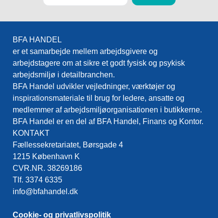
BFA HANDEL
er et samarbejde mellem arbejdsgivere og
arbejdstagere om at sikre et godt fysisk og psykisk
arbejdsmiljø i detailbranchen.
BFA Handel udvikler vejledninger, værktøjer og
inspirationsmateriale til brug for ledere, ansatte og
medlemmer af arbejdsmiljøorganisationen i butikkerne.
BFA Handel er en del af BFA Handel, Finans og Kontor.
KONTAKT
Fællessekretariatet, Børsgade 4
1215 København K
CVR.NR. 38269186
Tlf. 3374 6335
info@bfahandel.dk
Cookie- og privatlivspolitik