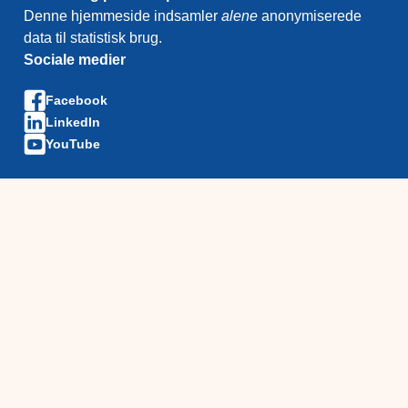
Denne hjemmeside indsamler
alene
anonymiserede
data til statistisk brug.
Sociale medier
Facebook
LinkedIn
YouTube